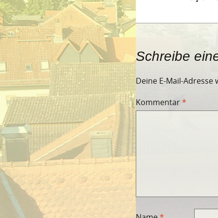
Schreibe ei
Deine E-Mail-Adresse w
Kommentar
*
Name
*