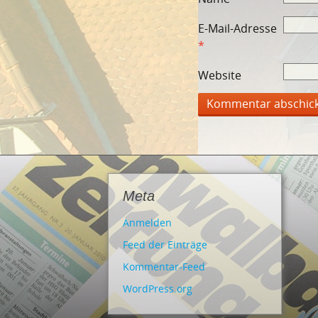
E-Mail-Adresse
*
Website
Meta
Anmelden
Feed der Einträge
Kommentar-Feed
WordPress.org