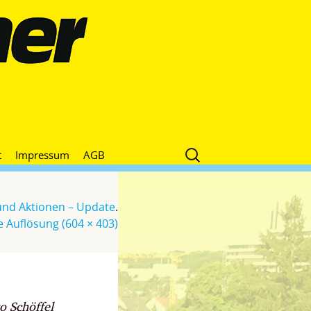
Suche
t
Impressum
AGB
nach:
und Aktionen – Update
.
e Auflösung (604 × 403)
o Schöffel