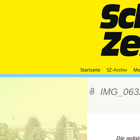
Startseite
SZ-Archiv
Me
IMG_063
Die polni