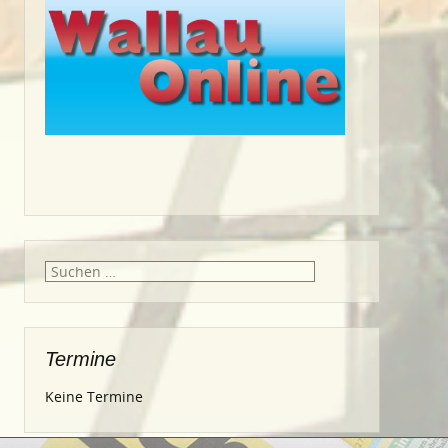
Suche
nach:
Termine
Keine Termine