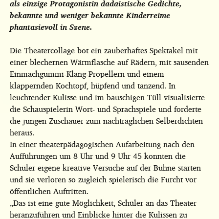
als einzige Protagonistin dadaistische Gedichte,
bekannte und weniger bekannte Kinderreime
phantasievoll in Szene.
Die Theatercollage bot ein zauberhaftes Spektakel mit
einer blechernen Wärmflasche auf Rädern, mit sausenden
Einmachgummi-Klang-Propellern und einem
klappernden Kochtopf, hüpfend und tanzend. In
leuchtender Kulisse und im bauschigen Tüll visualisierte
die Schauspielerin Wort- und Sprachspiele und forderte
die jungen Zuschauer zum nachträglichen Selberdichten
heraus.
In einer theaterpädagogischen Aufarbeitung nach den
Aufführungen um 8 Uhr und 9 Uhr 45 konnten die
Schüler eigene kreative Versuche auf der Bühne starten
und sie verloren so zugleich spielerisch die Furcht vor
öffentlichen Auftritten.
„Das ist eine gute Möglichkeit, Schüler an das Theater
heranzuführen und Einblicke hinter die Kulissen zu