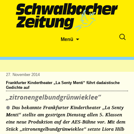
Zum
Suche
Menü
Inhalt
nach:
springen
27. November 2014
Frankfurter Kindertheater „La Senty Menti“ führt dadaistische
Gedichte auf
„zitronengelbundgrünwieklee“
Das bekannte Frankfurter Kindertheater „La Senty
Menti“ stellte am gestrigen Dienstag allen 5. Klassen
eine neue Produktion auf der AES-Bühne vor. Mit dem
Stück „zitronengelbundgrünwieklee“ setzte Liora Hilb