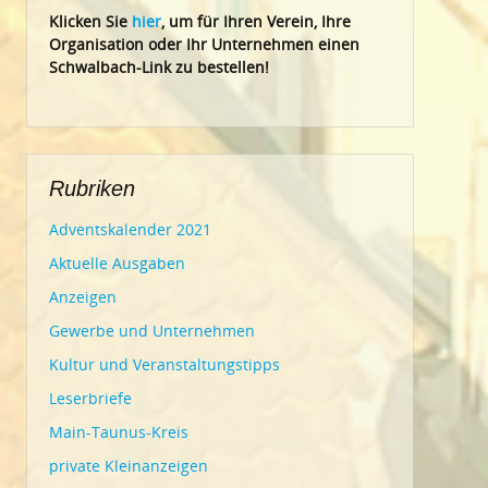
Klic
ken Sie
hier
, um für Ihren Verein, Ihre
Organisation oder Ihr Un
ternehmen einen
Schwalbach-Link zu bestellen!
Rubriken
Adventskalender 2021
Aktuelle Ausgaben
Anzeigen
Gewerbe und Unternehmen
Kultur und Veranstaltungstipps
Leserbriefe
Main-Taunus-Kreis
private Kleinanzeigen