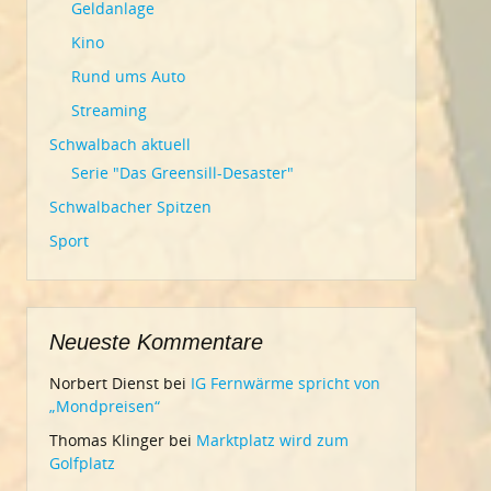
Geldanlage
Kino
Rund ums Auto
Streaming
Schwalbach aktuell
Serie "Das Greensill-Desaster"
Schwalbacher Spitzen
Sport
Neueste Kommentare
Norbert Dienst
bei
IG Fernwärme spricht von
„Mondpreisen“
Thomas Klinger
bei
Marktplatz wird zum
Golfplatz