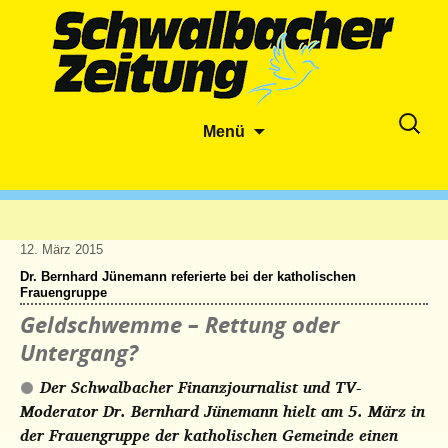
Zum
Suche
Menü
Inhalt
nach:
springen
12. März 2015
Dr. Bernhard Jünemann referierte bei der katholischen
Frauengruppe
Geldschwemme – Rettung oder
Untergang?
Der Schwalbacher Finanzjournalist und TV-
Moderator Dr. Bernhard Jünemann hielt am 5. März in
der Frauengruppe der katholischen Gemeinde einen