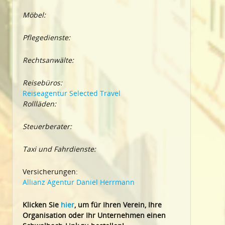
Möbel:
Pflegedienste:
Rechtsanwälte:
Reisebüros:
Reiseagentur Selected Travel
Rollläden:
Steuerberater:
Taxi und Fahrdienste:
Versicherungen:
Allianz Agentur Daniel Herrmann
Klic
ken Sie
hier
, um für Ihren Verein, Ihre
Organisation oder Ihr Un
ternehmen einen