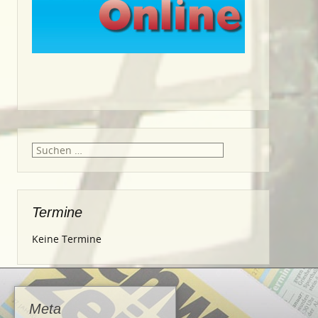
Suche
nach:
Termine
Keine Termine
Meta