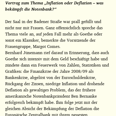
Vortrag zum Thema „Inflation oder Deflation – was
bekämpft die Notenbank?“
Der Saal in der Badener Straße war prall gefüllt und
nicht nur mit Frauen. Ganz offensichtlich spreche das
Thema viele an, auf jeden Fall mehr als Goethe oder
sonst ein Klassiker, bemerkte die Vorsitzende der
Frauengruppe, Margot Comes.
Bernhard Jünemann rief darauf in Erinnerung, dass auch
Goethe sich intensiv mit dem Geld beschäftigt habe und
zündete dann ein Feuerwerk von Zahlen, Statistiken und
Grafiken: die Finanzkrise der Jahre 2008/09 als
Bankenkrise, abgelöst von der Euroschuldenkrise,
Rückgang der Zinsen, niedrige Inflation und drohende
Deflation als gewaltiges Problem, das der frühere
amerikanische Notenbankpräsident Ben Bernanke
erfolgreich bekämpft habe. Ihm folge jetzt mit der
gleichen Absicht der Bekämpfung der Deflation die
Europäische Zentralbank mit ihrem neuesten