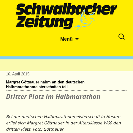
Zum
Suche
Menü
Inhalt
nach:
springen
16. April 2015
Margret Göttnauer nahm an den deutschen
Halbmarathonmeisterschaften teil
Dritter Platz im Halbmarathon
Bei der deutschen Halbmarathonmeisterschaft in Husum
erlief sich Margret Göttnauer in der Altersklasse W60 den
dritten Platz. Foto: Göttnauer