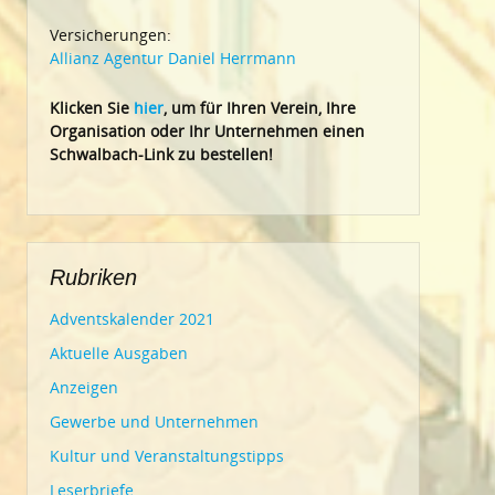
Versicherungen:
Allianz Agentur Daniel Herrmann
Klic
ken Sie
hier
, um für Ihren Verein, Ihre
Organisation oder Ihr Un
ternehmen einen
Schwalbach-Link zu bestellen!
Rubriken
Adventskalender 2021
Aktuelle Ausgaben
Anzeigen
Gewerbe und Unternehmen
Kultur und Veranstaltungstipps
Leserbriefe