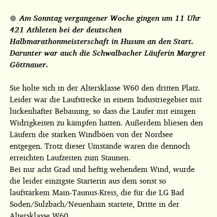
Am Sonntag vergangener Woche gingen um 11 Uhr
421 Athleten bei der deutschen
Halbmarathonmeisterschaft in Husum an den Start.
Darunter war auch die Schwalbacher Läuferin Margret
Göttnauer.
Sie holte sich in der Altersklasse W60 den dritten Platz.
Leider war die Laufstrecke in einem Industriegebiet mit
lückenhafter Bebauung, so dass die Läufer mit einigen
Widrigkeiten zu kämpfen hatten. Außerdem bliesen den
Läufern die starken Windböen von der Nordsee
entgegen. Trotz dieser Umstände waren die dennoch
erreichten Laufzeiten zum Staunen.
Bei nur acht Grad und heftig wehendem Wind, wurde
die leider einzigste Starterin aus dem sonst so
laufstarkem Main-Taunus-Kreis, die für die LG Bad
Soden/Sulzbach/Neuenhain startete, Dritte in der
Altersklasse W60.