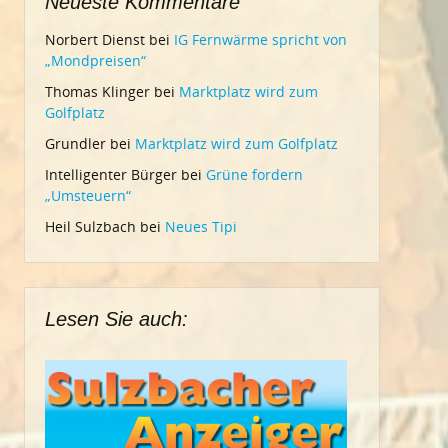
Neueste Kommentare
Norbert Dienst
bei
IG Fernwärme spricht von
„Mondpreisen“
Thomas Klinger
bei
Marktplatz wird zum
Golfplatz
Grundler
bei
Marktplatz wird zum Golfplatz
Intelligenter Bürger
bei
Grüne fordern
„Umsteuern“
Heil Sulzbach
bei
Neues Tipi
Lesen Sie auch: