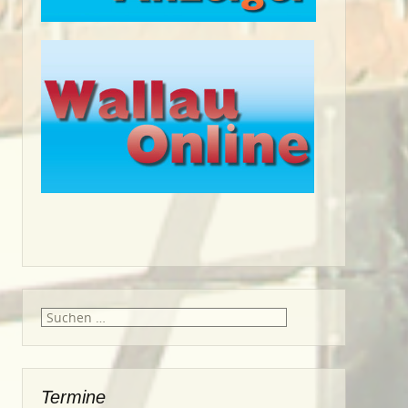
Suche
nach:
Termine