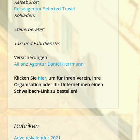
Reisebüros:
Reiseagentur Selected Travel
Rollläden:
Steuerberater:
Taxi und Fahrdienste:
Versicherungen:
Allianz Agentur Daniel Herrmann
Klic
ken Sie
hier
, um für Ihren Verein, Ihre
Organisation oder Ihr Un
ternehmen einen
Schwalbach-Link zu bestellen!
Rubriken
Adventskalender 2021