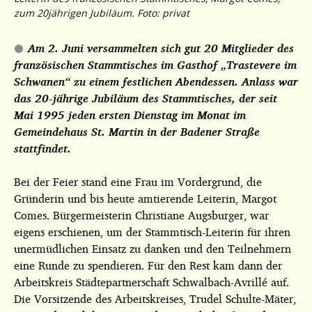
zum 20jährigen Jubiläum. Foto: privat
Am 2. Juni versammelten sich gut 20 Mitglieder des
französischen Stammtisches im Gasthof „Trastevere im
Schwanen“ zu einem festlichen Abendessen. Anlass war
das 20-jährige Jubiläum des Stammtisches, der seit
Mai 1995 jeden ersten Dienstag im Monat im
Gemeindehaus St. Martin in der Badener Straße
stattfindet.
Bei der Feier stand eine Frau im Vordergrund, die
Gründerin und bis heute amtierende Leiterin, Margot
Comes. Bürgermeisterin Christiane Augsburger, war
eigens erschienen, um der Stammtisch-Leiterin für ihren
unermüdlichen Einsatz zu danken und den Teilnehmern
eine Runde zu spendieren. Für den Rest kam dann der
Arbeitskreis Städtepartnerschaft Schwalbach-Avrillé auf.
Die Vorsitzende des Arbeitskreises, Trudel Schulte-Mäter,