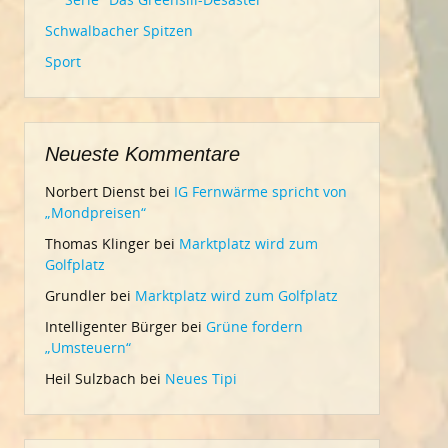
Schwalbacher Spitzen
Sport
Neueste Kommentare
Norbert Dienst
bei
IG Fernwärme spricht von
„Mondpreisen“
Thomas Klinger
bei
Marktplatz wird zum
Golfplatz
Grundler
bei
Marktplatz wird zum Golfplatz
Intelligenter Bürger
bei
Grüne fordern
„Umsteuern“
Heil Sulzbach
bei
Neues Tipi