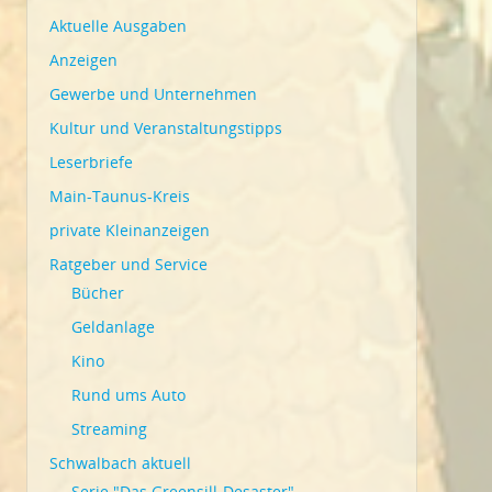
Aktuelle Ausgaben
Anzeigen
Gewerbe und Unternehmen
Kultur und Veranstaltungstipps
Leserbriefe
Main-Taunus-Kreis
private Kleinanzeigen
Ratgeber und Service
Bücher
Geldanlage
Kino
Rund ums Auto
Streaming
Schwalbach aktuell
Serie "Das Greensill-Desaster"