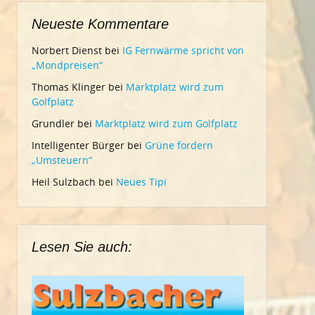
Neueste Kommentare
Norbert Dienst
bei
IG Fernwärme spricht von
„Mondpreisen“
Thomas Klinger
bei
Marktplatz wird zum
Golfplatz
Grundler
bei
Marktplatz wird zum Golfplatz
Intelligenter Bürger
bei
Grüne fordern
„Umsteuern“
Heil Sulzbach
bei
Neues Tipi
Lesen Sie auch: