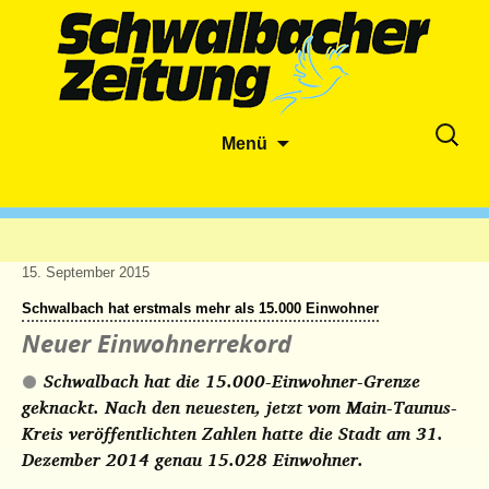
Zum
Suche
Menü
Inhalt
nach:
springen
15. September 2015
Schwalbach hat erstmals mehr als 15.000 Einwohner
Neuer Einwohnerrekord
Schwalbach hat die 15.000-Einwohner-Grenze
geknackt. Nach den neuesten, jetzt vom Main-Taunus-
Kreis veröffentlichten Zahlen hatte die Stadt am 31.
Dezember 2014 genau 15.028 Einwohner.