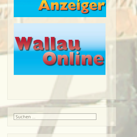
Suche
nach: