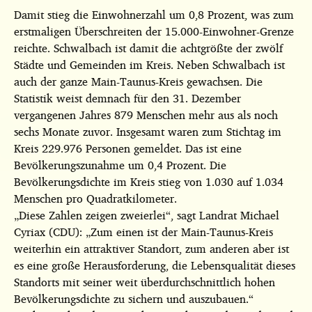
Damit stieg die Einwohnerzahl um 0,8 Prozent, was zum
erstmaligen Überschreiten der 15.000-Einwohner-Grenze
reichte. Schwalbach ist damit die achtgrößte der zwölf
Städte und Gemeinden im Kreis. Neben Schwalbach ist
auch der ganze Main-Taunus-Kreis gewachsen. Die
Statistik weist
demnach für den 31. Dezember
vergangenen Jahres 879 Menschen mehr aus als noch
sechs Monate zuvor. Insgesamt waren zum Stichtag im
Kreis 229.976 Personen gemeldet. Das ist eine
Bevölkerungszunahme um 0,4 Prozent. Die
Bevölkerungsdichte im Kreis stieg von 1.030 auf 1.034
Menschen pro Quadratkilometer.
„Diese Zahlen zeigen zweierlei“, sagt Landrat Michael
Cyriax (CDU): „Zum einen ist der Main-Taunus-Kreis
weiterhin ein attraktiver Standort, zum anderen aber ist
es eine große Herausforderung, die Lebensqualität dieses
Standorts mit seiner weit überdurchschnittlich hohen
Bevölkerungsdichte zu sichern und auszubauen.“