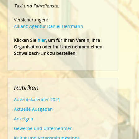
Taxi und Fahrdienste:
Versicherungen:
Allianz Agentur Daniel Herrmann
Klic
ken Sie
hier
, um für Ihren Verein, Ihre
Organisation oder Ihr Un
ternehmen einen
Schwalbach-Link zu bestellen!
Rubriken
Adventskalender 2021
Aktuelle Ausgaben
Anzeigen
Gewerbe und Unternehmen
Kultur und Veranstaltungstipps