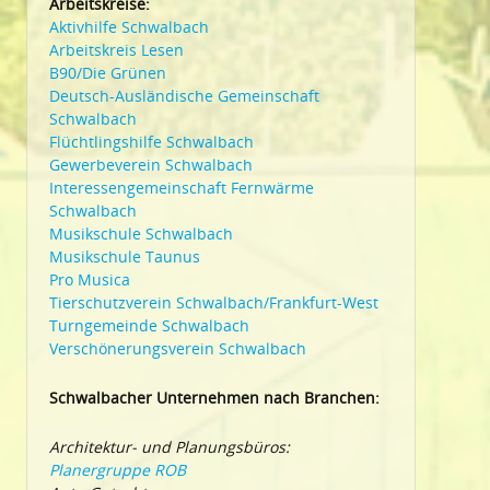
Arbeitskreise:
Aktivhilfe Schwalbach
Arbeitskreis Lesen
B90/Die Grünen
Deutsch-Ausländische Gemeinschaft
Schwalbach
Flüchtlingshilfe Schwalbach
Gewerbeverein Schwalbach
Interessengemeinschaft Fernwärme
Schwalbach
Musikschule Schwalbach
Musikschule Taunus
Pro Musica
Tierschutzverein Schwalbach/Frankfurt-West
Turngemeinde Schwalbach
Verschönerungsverein Schwalbach
Schwalbacher Unternehmen nach Branchen:
Architektur- und Planungsbüros:
Planergruppe ROB