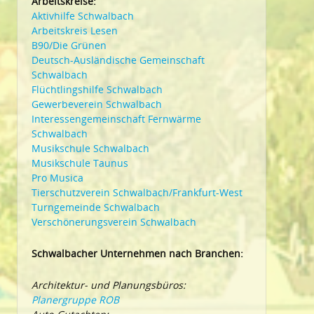
Arbeitskreise:
Aktivhilfe Schwalbach
Arbeitskreis Lesen
B90/Die Grünen
Deutsch-Ausländische Gemeinschaft
Schwalbach
Flüchtlingshilfe Schwalbach
Gewerbeverein Schwalbach
Interessengemeinschaft Fernwärme
Schwalbach
Musikschule Schwalbach
Musikschule Taunus
Pro Musica
Tierschutzverein Schwalbach/Frankfurt-West
Turngemeinde Schwalbach
Verschönerungsverein Schwalbach
Schwalbacher Unternehmen nach Branchen:
Architektur- und Planungsbüros:
Planergruppe ROB