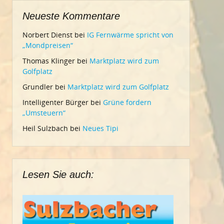
Neueste Kommentare
Norbert Dienst
bei
IG Fernwärme spricht von
„Mondpreisen“
Thomas Klinger
bei
Marktplatz wird zum
Golfplatz
Grundler
bei
Marktplatz wird zum Golfplatz
Intelligenter Bürger
bei
Grüne fordern
„Umsteuern“
Heil Sulzbach
bei
Neues Tipi
Lesen Sie auch: