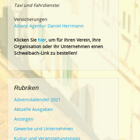
Taxi und Fahrdienste:
Versicherungen:
Allianz Agentur Daniel Herrmann
Klic
ken Sie
hier
, um für Ihren Verein, Ihre
Organisation oder Ihr Un
ternehmen einen
Schwalbach-Link zu bestellen!
Rubriken
Adventskalender 2021
Aktuelle Ausgaben
Anzeigen
Gewerbe und Unternehmen
Kultur und Veranstaltungstipps