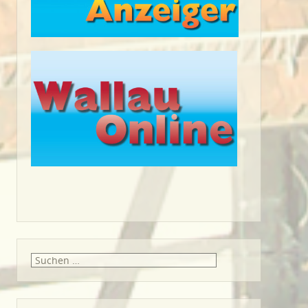
Suche
nach: