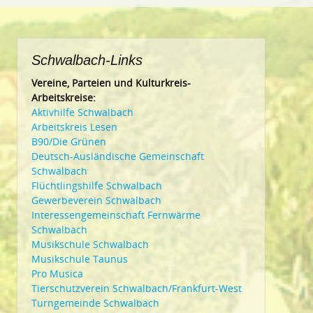
Schwalbach-Links
Vereine, Parteien und Kulturkreis-
Arbeitskreise:
Aktivhilfe Schwalbach
Arbeitskreis Lesen
B90/Die Grünen
Deutsch-Ausländische Gemeinschaft
Schwalbach
Flüchtlingshilfe Schwalbach
Gewerbeverein Schwalbach
Interessengemeinschaft Fernwärme
Schwalbach
Musikschule Schwalbach
Musikschule Taunus
Pro Musica
Tierschutzverein Schwalbach/Frankfurt-West
Turngemeinde Schwalbach