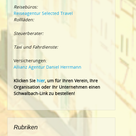
Reisebüros:
Reiseagentur Selected Travel
Rollläden:
Steuerberater:
Taxi und Fahrdienste:
Versicherungen:
Allianz Agentur Daniel Herrmann
Klic
ken Sie
hier
, um für Ihren Verein, Ihre
Organisation oder Ihr Un
ternehmen einen
Schwalbach-Link zu bestellen!
Rubriken