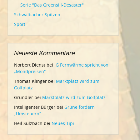
Serie "Das Greensill-Desaster"
Schwalbacher Spitzen
Sport
Neueste Kommentare
Norbert Dienst
bei
IG Fernwärme spricht von
„Mondpreisen“
Thomas Klinger
bei
Marktplatz wird zum
Golfplatz
Grundler
bei
Marktplatz wird zum Golfplatz
Intelligenter Bürger
bei
Grüne fordern
„Umsteuern“
Heil Sulzbach
bei
Neues Tipi