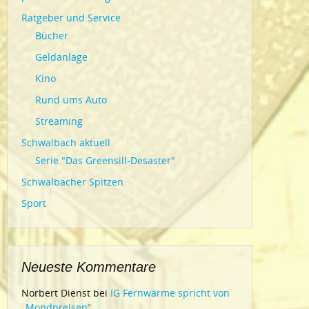
Ratgeber und Service
Bücher
Geldanlage
Kino
Rund ums Auto
Streaming
Schwalbach aktuell
Serie "Das Greensill-Desaster"
Schwalbacher Spitzen
Sport
Neueste Kommentare
Norbert Dienst
bei
IG Fernwärme spricht von
„Mondpreisen“