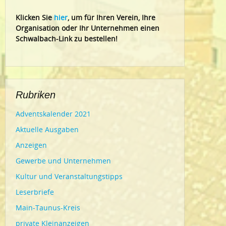
Klic
ken Sie
hier
, um für Ihren Verein, Ihre
Organisation oder Ihr Un
ternehmen einen
Schwalbach-Link zu bestellen!
Rubriken
Adventskalender 2021
Aktuelle Ausgaben
Anzeigen
Gewerbe und Unternehmen
Kultur und Veranstaltungstipps
Leserbriefe
Main-Taunus-Kreis
private Kleinanzeigen