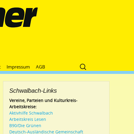
Suche
t
Impressum
AGB
nach:
Schwalbach-Links
Vereine, Parteien und Kulturkreis-
Arbeitskreise:
Aktivhilfe Schwalbach
Arbeitskreis Lesen
B90/Die Grünen
Deutsch-Ausländische Gemeinschaft