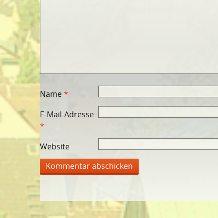
Name
*
E-Mail-Adresse
*
Website