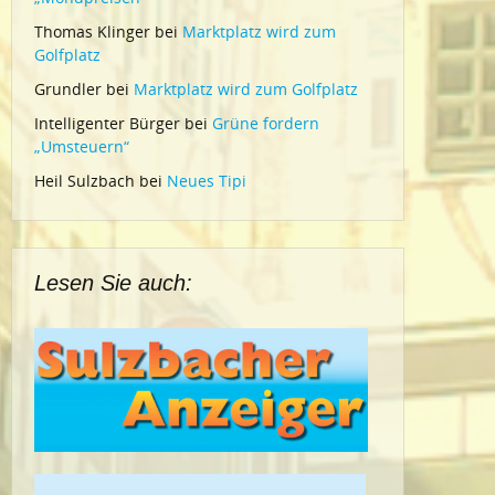
Thomas Klinger
bei
Marktplatz wird zum
Golfplatz
Grundler
bei
Marktplatz wird zum Golfplatz
Intelligenter Bürger
bei
Grüne fordern
„Umsteuern“
Heil Sulzbach
bei
Neues Tipi
Lesen Sie auch: