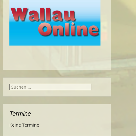
Suche
nach:
Termine
Keine Termine