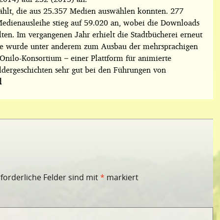
hlt, die aus 25.357 Medien auswählen konnten. 277
dienausleihe stieg auf 59.020 an, wobei die Downloads
elten. Im vergangenen Jahr erhielt die Stadtbücherei erneut
Sie wurde unter anderem zum Ausbau der mehrsprachigen
Onilo-Konsortium – einer Plattform für animierte
ildergeschichten sehr gut bei den Führungen von
d
rforderliche Felder sind mit
*
markiert