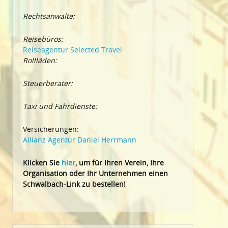
Rechtsanwälte:
Reisebüros:
Reiseagentur Selected Travel
Rollläden:
Steuerberater:
Taxi und Fahrdienste:
Versicherungen:
Allianz Agentur Daniel Herrmann
Klic
ken Sie
hier
, um für Ihren Verein, Ihre
Organisation oder Ihr Un
ternehmen einen
Schwalbach-Link zu bestellen!