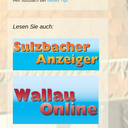
Heil Sulzbach
bei
Neues Tipi
Lesen Sie auch: