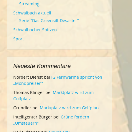
Streaming
Schwalbach aktuell
Serie "Das Greensill-Desaster"
Schwalbacher Spitzen
Sport
Neueste Kommentare
Norbert Dienst
bei
IG Fernwärme spricht von
„Mondpreisen“
Thomas Klinger
bei
Marktplatz wird zum
Golfplatz
Grundler
bei
Marktplatz wird zum Golfplatz
Intelligenter Bürger
bei
Grüne fordern
„Umsteuern“