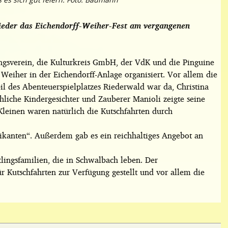
wieder das Eichendorff-Weiher-Fest am vergangenen
gsverein, die Kulturkreis GmbH, der VdK und die Pinguine
Weiher in der Eichendorff-Anlage organisiert. Vor allem die
il des Abenteuerspielplatzes
Riederwald war da, Christina
liche Kindergesichter und Zauberer Manioli zeigte seine
Kleinen waren natürlich die Kutschfahrten durch
ikanten“. Außerdem gab es ein reichhaltiges Angebot an
lingsfamilien, die in Schwalbach leben. Der
ür Kutschfahrten zur Verfügung gestellt und vor allem die