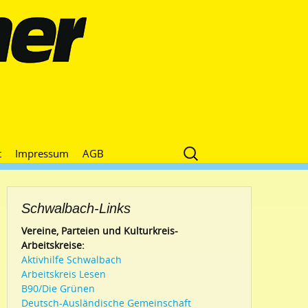
Suche
t
Impressum
AGB
nach:
Schwalbach-Links
Vereine, Parteien und Kulturkreis-
Arbeitskreise:
Aktivhilfe Schwalbach
Arbeitskreis Lesen
B90/Die Grünen
Deutsch-Ausländische Gemeinschaft