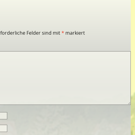
rforderliche Felder sind mit
*
markiert