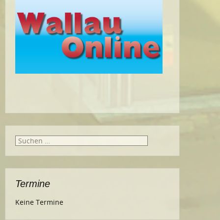
Suche
nach:
Termine
Keine Termine