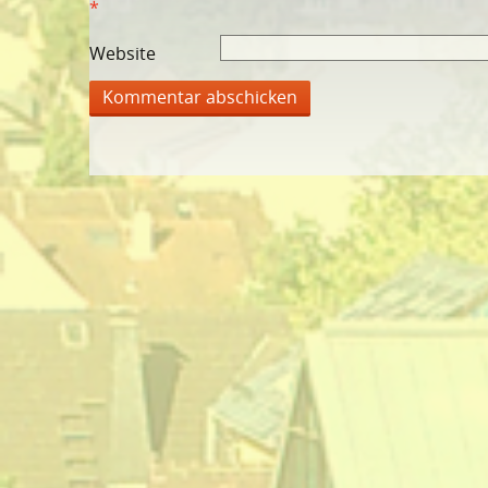
*
Website