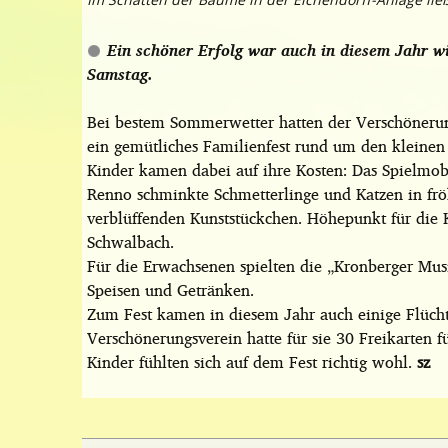
Ein schöner Erfolg war auch in diesem Jahr 
Samstag.
Bei bestem Sommerwetter hatten der Verschönerun
ein gemütliches Familienfest rund um den kleinen 
Kinder kamen dabei auf ihre Kosten: Das Spielmob
Renno schminkte Schmetterlinge und Katzen in fröh
verblüffenden Kunststückchen. Höhepunkt für die 
Schwalbach.
Für die Erwachsenen spielten die „Kronberger Mus
Speisen und Getränken.
Zum Fest kamen in diesem Jahr auch einige Flücht
Verschönerungsverein hatte für sie 30 Freikarten f
Kinder fühlten sich auf dem Fest richtig wohl.
sz