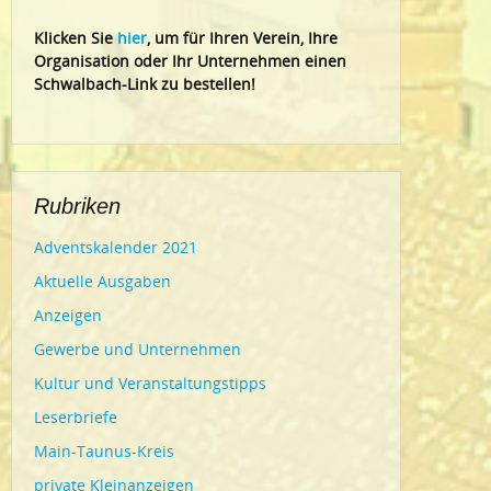
Klic
ken Sie
hier
, um für Ihren Verein, Ihre
Organisation oder Ihr Un
ternehmen einen
Schwalbach-Link zu bestellen!
Rubriken
Adventskalender 2021
Aktuelle Ausgaben
Anzeigen
Gewerbe und Unternehmen
Kultur und Veranstaltungstipps
Leserbriefe
Main-Taunus-Kreis
private Kleinanzeigen