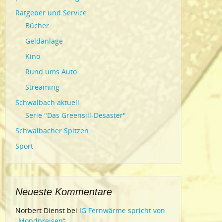
Ratgeber und Service
Bücher
Geldanlage
Kino
Rund ums Auto
Streaming
Schwalbach aktuell
Serie "Das Greensill-Desaster"
Schwalbacher Spitzen
Sport
Neueste Kommentare
Norbert Dienst
bei
IG Fernwärme spricht von
„Mondpreisen“