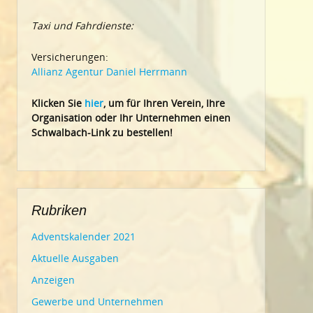
Taxi und Fahrdienste:
Versicherungen:
Allianz Agentur Daniel Herrmann
Klic
ken Sie
hier
, um für Ihren Verein, Ihre
Organisation oder Ihr Un
ternehmen einen
Schwalbach-Link zu bestellen!
Rubriken
Adventskalender 2021
Aktuelle Ausgaben
Anzeigen
Gewerbe und Unternehmen