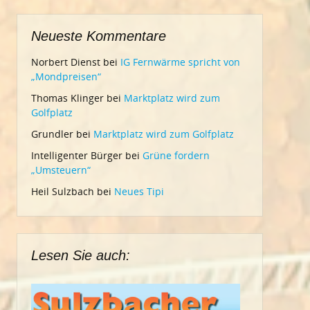
Neueste Kommentare
Norbert Dienst
bei
IG Fernwärme spricht von
„Mondpreisen“
Thomas Klinger
bei
Marktplatz wird zum
Golfplatz
Grundler
bei
Marktplatz wird zum Golfplatz
Intelligenter Bürger
bei
Grüne fordern
„Umsteuern“
Heil Sulzbach
bei
Neues Tipi
Lesen Sie auch: