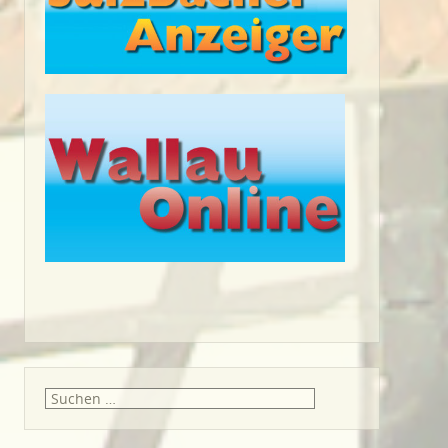
Suche
nach: