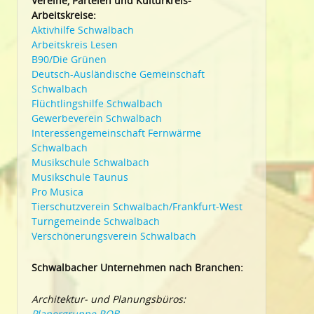
Vereine, Parteien und Kulturkreis-
Arbeitskreise:
Aktivhilfe Schwalbach
Arbeitskreis Lesen
B90/Die Grünen
Deutsch-Ausländische Gemeinschaft
Schwalbach
Flüchtlingshilfe Schwalbach
Gewerbeverein Schwalbach
Interessengemeinschaft Fernwärme
Schwalbach
Musikschule Schwalbach
Musikschule Taunus
Pro Musica
Tierschutzverein Schwalbach/Frankfurt-West
Turngemeinde Schwalbach
Verschönerungsverein Schwalbach
Schwalbacher Unternehmen nach Branchen:
Architektur- und Planungsbüros:
Planergruppe ROB