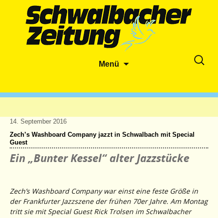
Zum
Suche
Menü
Inhalt
nach:
springen
14. September 2016
Zech’s Washboard Company jazzt in Schwalbach mit Special
Guest
Ein „Bunter Kessel“ alter Jazzstücke
Zech’s Washboard Company war einst eine feste Größe in
der Frankfurter Jazzszene der frühen 70er Jahre. Am Montag
tritt sie mit Special Guest Rick Trolsen im Schwalbacher