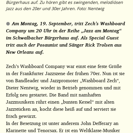
Bürgerhaus auf. Zu hören gibt es swingenden, melodiösen
Jazz aus den 20er und 30er Jahren. Foto: Nentwig
Am Montag, 19. September, tritt Zech’s Washboard
Company um 20 Uhr in der Reihe „Jazz am Montag“
im Schwalbacher Bürgerhaus auf. Als Special Guest
tritt auch der Posaunist und Sänger Rick Trolsen aus
New Orleans auf.
Zech’s Washboard Company war einst eine feste Größe
in der Frankfurter Jazzszene der frühen 70er. Nun ist sie
von Bandleader und Jazzpromoter „Washboard Zech“,
Dieter Nentwig, wieder in Betrieb genommen und mit
Erfolg neu gestartet. Die Band mit namhaften
Jazzmusikern rührt einen „bunten Kessel“ mit alten
Jazzstücken an, kocht diese heiß auf und serviert sie
frisch gewürzt.
In der Besetzung ist unter anderem John Defferary an
Klarinette und Tenorsax. Er ist ein Weltklasse-Musiker