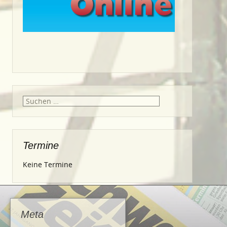
Suche
nach:
Termine
Keine Termine
Meta