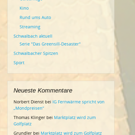
Kino
Rund ums Auto
Streaming
Schwalbach aktuell
Serie "Das Greensill-Desaster"
Schwalbacher Spitzen
Sport
Neueste Kommentare
Norbert Dienst
bei
IG Fernwärme spricht von
„Mondpreisen“
Thomas Klinger
bei
Marktplatz wird zum
Golfplatz
Grundler
bei
Marktplatz wird zum Golfplatz