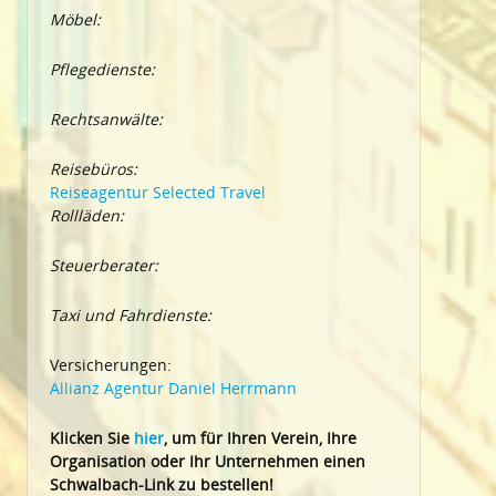
Möbel:
Pflegedienste:
Rechtsanwälte:
Reisebüros:
Reiseagentur Selected Travel
Rollläden:
Steuerberater:
Taxi und Fahrdienste:
Versicherungen:
Allianz Agentur Daniel Herrmann
Klic
ken Sie
hier
, um für Ihren Verein, Ihre
Organisation oder Ihr Un
ternehmen einen
Schwalbach-Link zu bestellen!