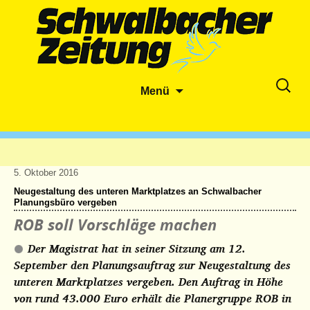
Zum
Suche
Menü
Inhalt
nach:
springen
5. Oktober 2016
Neugestaltung des unteren Marktplatzes an Schwalbacher
Planungsbüro vergeben
ROB soll Vorschläge machen
Der Magistrat hat in seiner Sitzung am 12.
September den Planungsauftrag zur Neugestaltung des
unteren Marktplatzes vergeben. Den Auftrag in Höhe
von rund 43.000 Euro erhält die Planergruppe ROB in