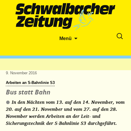
Zum
Suche
Menü
Inhalt
nach:
springen
9. November 2016
Arbeiten an S-Bahnlinie S3
Bus statt Bahn
In den Nächten vom 13. auf den 14. November, vom
20. auf den 21. November und vom 27. auf den 28.
November werden Arbeiten an der Leit- und
Sicherungstechnik der S-Bahnlinie S3 durchgeführt.