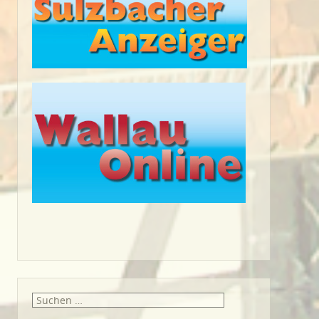
Suche
nach: