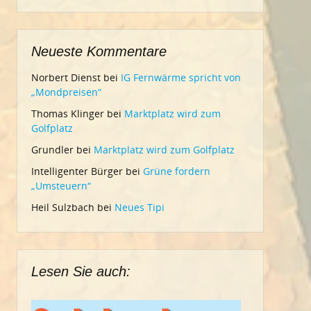
Neueste Kommentare
Norbert Dienst
bei
IG Fernwärme spricht von
„Mondpreisen“
Thomas Klinger
bei
Marktplatz wird zum
Golfplatz
Grundler
bei
Marktplatz wird zum Golfplatz
Intelligenter Bürger
bei
Grüne fordern
„Umsteuern“
Heil Sulzbach
bei
Neues Tipi
Lesen Sie auch: