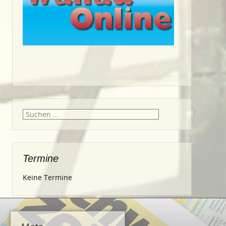
Suche
nach:
Termine
Keine Termine