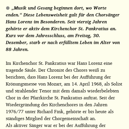
„Musik und Gesang beginnen dort, wo Worte
enden.“ Diese Lebensweisheit galt für den Chorsänger
Hans Lorenz im Besonderen. Seit vierzig Jahren
gehörte er aktiv dem Kirchenchor St. Pankratius an.
Kurz vor dem Jahresschluss, am Freitag, 30.
Dezember, starb er nach erfülltem Leben im Alter von
88 Jahren.
Im Kirchenchor St. Pankratius war Hans Lorenz eine
tragende Säule. Der Chronist des Chores weiß zu
berichten, dass Hans Lorenz bei der Aufführung der
Krönungsmesse von Mozart, am 14. April 1968, als Solist
und strahlender Tenor mit dem damals wiederbelebten
Chor in der Pfarrkirche St. Pankratius auftrat. Seit der
Wiedergründung des Kirchenchores in den Jahren
1976/77 unter Richard Fink, gehörte er bis heute als
ständiges Mitglied der Chorgemeinschaft an.
Als aktiver Sänger war er bei der Aufführung der