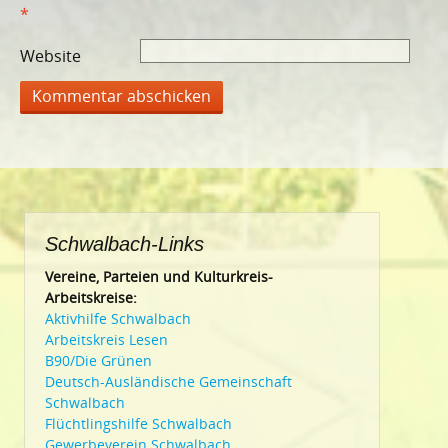
*
Website
Schwalbach-Links
Vereine, Parteien und Kulturkreis-
Arbeitskreise:
Aktivhilfe Schwalbach
Arbeitskreis Lesen
B90/Die Grünen
Deutsch-Ausländische Gemeinschaft
Schwalbach
Flüchtlingshilfe Schwalbach
Gewerbeverein Schwalbach