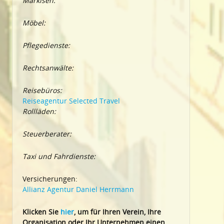
Markisen:
Möbel:
Pflegedienste:
Rechtsanwälte:
Reisebüros:
Reiseagentur Selected Travel
Rollläden:
Steuerberater:
Taxi und Fahrdienste:
Versicherungen:
Allianz Agentur Daniel Herrmann
Klic
ken Sie
hier
, um für Ihren Verein, Ihre
Organisation oder Ihr Un
ternehmen einen