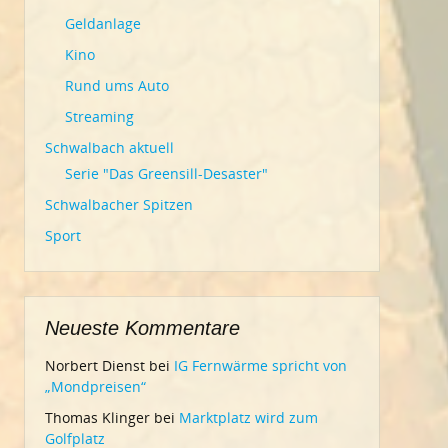
Geldanlage
Kino
Rund ums Auto
Streaming
Schwalbach aktuell
Serie "Das Greensill-Desaster"
Schwalbacher Spitzen
Sport
Neueste Kommentare
Norbert Dienst
bei
IG Fernwärme spricht von
„Mondpreisen“
Thomas Klinger
bei
Marktplatz wird zum
Golfplatz