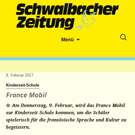
Zum
Suche
Menü
Inhalt
nach:
springen
8. Februar 2017
Kinderzeit-Schule
France Mobil
Am Donnerstag, 9. Februar, wird das France Mobil
zur Kinderzeit-Schule kommen, um die Schüler
spielerisch für die französische Sprache und Kultur zu
begeistern.