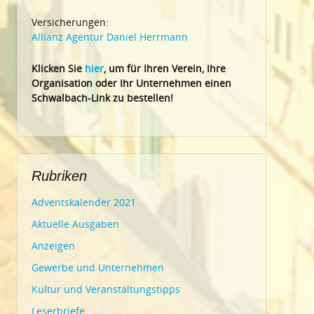
Versicherungen:
Allianz Agentur Daniel Herrmann
Klic
ken Sie
hier
, um für Ihren Verein, Ihre
Organisation oder Ihr Un
ternehmen einen
Schwalbach-Link zu bestellen!
Rubriken
Adventskalender 2021
Aktuelle Ausgaben
Anzeigen
Gewerbe und Unternehmen
Kultur und Veranstaltungstipps
Leserbriefe