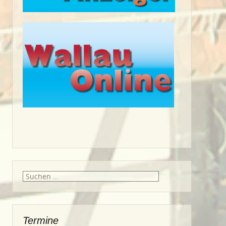
Suche
nach:
Termine