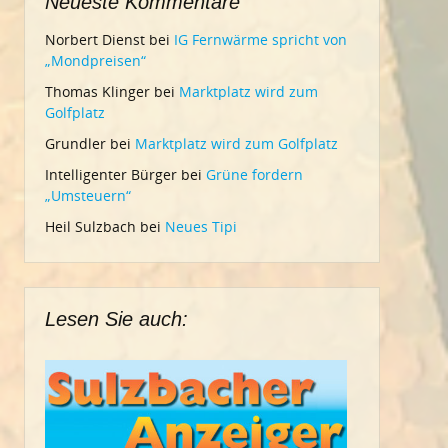
Neueste Kommentare
Norbert Dienst
bei
IG Fernwärme spricht von
„Mondpreisen“
Thomas Klinger
bei
Marktplatz wird zum
Golfplatz
Grundler
bei
Marktplatz wird zum Golfplatz
Intelligenter Bürger
bei
Grüne fordern
„Umsteuern“
Heil Sulzbach
bei
Neues Tipi
Lesen Sie auch: