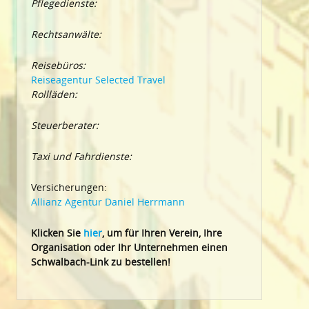
Pflegedienste:
Rechtsanwälte:
Reisebüros:
Reiseagentur Selected Travel
Rollläden:
Steuerberater:
Taxi und Fahrdienste:
Versicherungen:
Allianz Agentur Daniel Herrmann
Klic
ken Sie
hier
, um für Ihren Verein, Ihre
Organisation oder Ihr Un
ternehmen einen
Schwalbach-Link zu bestellen!