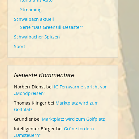
Streaming
Schwalbach aktuell
Serie "Das Greensill-Desaster"
Schwalbacher Spitzen
Sport
Neueste Kommentare
Norbert Dienst
bei
IG Fernwärme spricht von
„Mondpreisen“
Thomas Klinger
bei
Marktplatz wird zum
Golfplatz
Grundler
bei
Marktplatz wird zum Golfplatz
Intelligenter Bürger
bei
Grüne fordern
„Umsteuern“