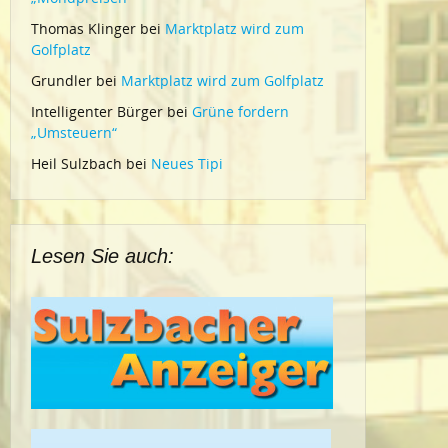
Thomas Klinger
bei
Marktplatz wird zum
Golfplatz
Grundler
bei
Marktplatz wird zum Golfplatz
Intelligenter Bürger
bei
Grüne fordern
„Umsteuern“
Heil Sulzbach
bei
Neues Tipi
Lesen Sie auch: