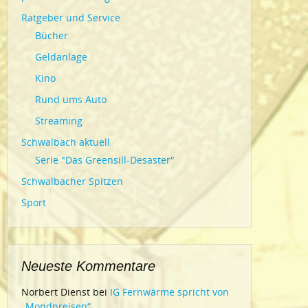
Ratgeber und Service
Bücher
Geldanlage
Kino
Rund ums Auto
Streaming
Schwalbach aktuell
Serie "Das Greensill-Desaster"
Schwalbacher Spitzen
Sport
Neueste Kommentare
Norbert Dienst
bei
IG Fernwärme spricht von
„Mondpreisen“