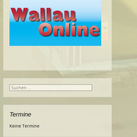
Suche
nach:
Termine
Keine Termine