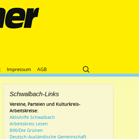
Suche
t
Impressum
AGB
nach:
Schwalbach-Links
Vereine, Parteien und Kulturkreis-
Arbeitskreise:
Aktivhilfe Schwalbach
Arbeitskreis Lesen
B90/Die Grünen
Deutsch-Ausländische Gemeinschaft