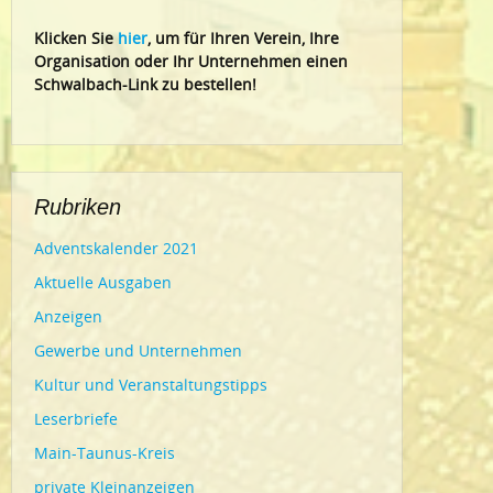
Klic
ken Sie
hier
, um für Ihren Verein, Ihre
Organisation oder Ihr Un
ternehmen einen
Schwalbach-Link zu bestellen!
Rubriken
Adventskalender 2021
Aktuelle Ausgaben
Anzeigen
Gewerbe und Unternehmen
Kultur und Veranstaltungstipps
Leserbriefe
Main-Taunus-Kreis
private Kleinanzeigen