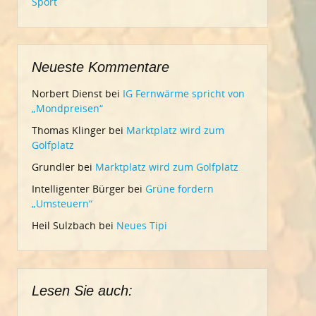
Sport
Neueste Kommentare
Norbert Dienst
bei
IG Fernwärme spricht von
„Mondpreisen“
Thomas Klinger
bei
Marktplatz wird zum
Golfplatz
Grundler
bei
Marktplatz wird zum Golfplatz
Intelligenter Bürger
bei
Grüne fordern
„Umsteuern“
Heil Sulzbach
bei
Neues Tipi
Lesen Sie auch: