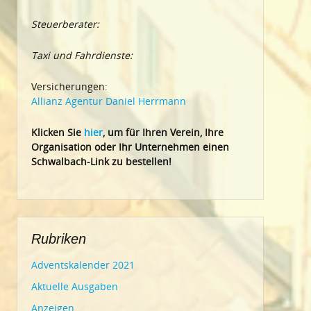
Steuerberater:
Taxi und Fahrdienste:
Versicherungen:
Allianz Agentur Daniel Herrmann
Klic
ken Sie
hier
, um für Ihren Verein, Ihre
Organisation oder Ihr Un
ternehmen einen
Schwalbach-Link zu bestellen!
Rubriken
Adventskalender 2021
Aktuelle Ausgaben
Anzeigen