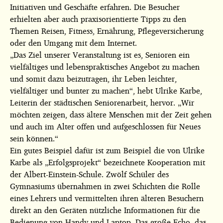
Initiativen und Geschäfte erfahren. Die Besucher
erhielten aber auch praxisorientierte Tipps zu den
Themen Reisen, Fitness, Ernährung, Pflegeversicherung
oder den Umgang mit dem Internet.
„Das Ziel unserer Veranstaltung ist es, Senioren ein
vielfältiges und lebenspraktisches Angebot zu machen
und somit dazu beizutragen, ihr Leben leichter,
vielfältiger und bunter zu machen“, hebt Ulrike Karbe,
Leiterin der städtischen Seniorenarbeit, hervor. „Wir
möchten zeigen, dass ältere Menschen mit der Zeit gehen
und auch im Alter offen und aufgeschlossen für Neues
sein können.“
Ein gutes Beispiel dafür ist zum Beispiel die von Ulrike
Karbe als „Erfolgsprojekt“ bezeichnete Kooperation mit
der Albert-Einstein-Schule. Zwölf Schüler des
Gymnasiums übernahmen in zwei Schichten die Rolle
eines Lehrers und vermittelten ihren älteren Besuchern
direkt an den Geräten nützliche Informationen für die
Bedienung von Handy und Laptop. Das große Echo, das