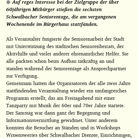
Auf reges Interesse bei der Zielgruppe der über
60jährigen Mitbürger stießen die sechsten
Schwalbacher Seniorentage, die am vergangenen
Wochenende im Bürgerhaus stattfanden.
Als Veranstalter fungierte die Seniorenarbeit der Stadt
mit Unterstützung des städtischen Seniorenbeirats, der
Aktivhilfe und vieler anderer ehrenamtlicher Helfer. Sie
alle packten schon beim Aufbau tatkräftig an und
standen während der Seniorentage als Ansprechpartner
zur Verfügung.
Gemeinsam hatten die Organisatoren der alle zwei Jahre
stattfindenden Veranstaltung wieder ein umfangreiches
Programm erstellt, das am Freitagabend mit einer
Tanzparty mit Musik der 60er und 70er Jahre startete.
Der Samstag war dann ganz der Begegnung und
Informationsvermittlung gewidmet. Unter anderem
konnten die Besucher an Ständen und in Workshops
Wissenswertes über Schwalbacher Dienste, Einrichtungen,