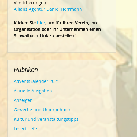
Versicherungen:
Allianz Agentur Daniel Herrmann
Klic
ken Sie
hier
, um für Ihren Verein, Ihre
Organisation oder Ihr Un
ternehmen einen
Schwalbach-Link zu bestellen!
Rubriken
Adventskalender 2021
Aktuelle Ausgaben
Anzeigen
Gewerbe und Unternehmen
Kultur und Veranstaltungstipps
Leserbriefe