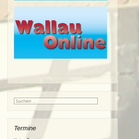
Suche
nach:
Termine