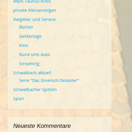
Main-Taunus-Kreis
private Kleinanzeigen
Ratgeber und Service
Bücher
Geldanlage
Kino
Rund ums Auto
Streaming
Schwalbach aktuell
Serie "Das Greensill-Desaster"
Schwalbacher Spitzen
Sport
Neueste Kommentare