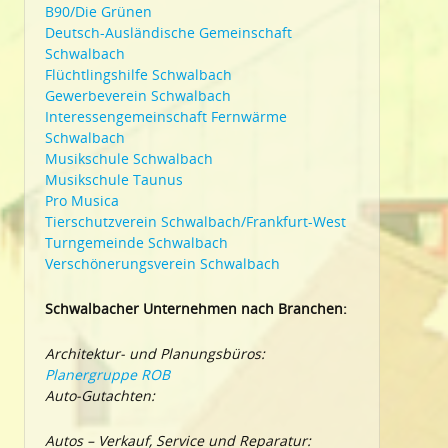
B90/Die Grünen
Deutsch-Ausländische Gemeinschaft
Schwalbach
Flüchtlingshilfe Schwalbach
Gewerbeverein Schwalbach
Interessengemeinschaft Fernwärme
Schwalbach
Musikschule Schwalbach
Musikschule Taunus
Pro Musica
Tierschutzverein Schwalbach/Frankfurt-West
Turngemeinde Schwalbach
Verschönerungsverein Schwalbach
Schwalbacher Unternehmen nach Branchen:
Architektur- und Planungsbüros:
Planergruppe ROB
Auto-Gutachten:
Autos – Verkauf, Service und Reparatur: