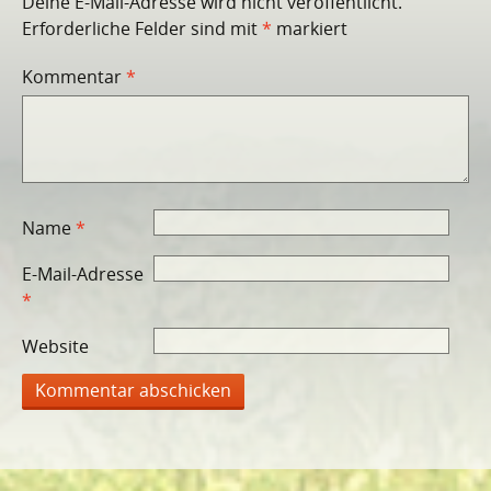
Deine E-Mail-Adresse wird nicht veröffentlicht.
Erforderliche Felder sind mit
*
markiert
Kommentar
*
Name
*
E-Mail-Adresse
*
Website