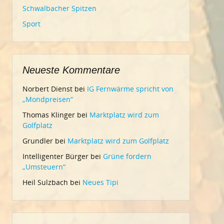
Schwalbacher Spitzen
Sport
Neueste Kommentare
Norbert Dienst
bei
IG Fernwärme spricht von
„Mondpreisen“
Thomas Klinger
bei
Marktplatz wird zum
Golfplatz
Grundler
bei
Marktplatz wird zum Golfplatz
Intelligenter Bürger
bei
Grüne fordern
„Umsteuern“
Heil Sulzbach
bei
Neues Tipi