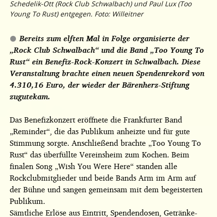
Schedelik-Ott (Rock Club Schwalbach) und Paul Lux (Too
Young To Rust) entgegen. Foto: Willeitner
Bereits zum elften Mal in Folge organisierte der
„Rock Club Schwalbach“ und die Band „Too Young To
Rust“ ein Benefiz-Rock-Konzert in Schwalbach. Diese
Veranstaltung brachte einen neuen Spendenrekord von
4.310,16 Euro, der wieder der Bärenherz-Stiftung
zugutekam.
Das Benefizkonzert eröffnete die Frankfurter Band
„Reminder“, die das Publikum anheizte und für gute
Stimmung sorgte. Anschließend brachte „Too Young To
Rust“ das überfüllte Vereinsheim zum Kochen. Beim
finalen Song „Wish You Were Here“ standen alle
Rockclubmitglieder und beide Bands Arm im Arm auf
der Bühne und sangen gemeinsam mit dem begeisterten
Publikum.
Sämtliche Erlöse aus Eintritt, Spendendosen, Getränke-