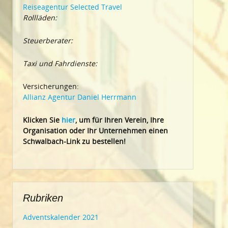
Reiseagentur Selected Travel
Rollläden:
Steuerberater:
Taxi und Fahrdienste:
Versicherungen:
Allianz Agentur Daniel Herrmann
Klic
ken Sie
hier
, um für Ihren Verein, Ihre
Organisation oder Ihr Un
ternehmen einen
Schwalbach-Link zu bestellen!
Rubriken
Adventskalender 2021