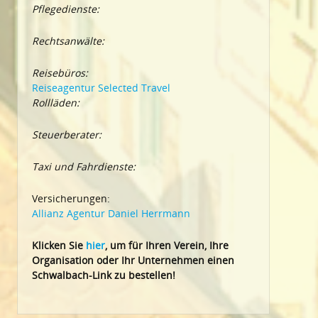
Pflegedienste:
Rechtsanwälte:
Reisebüros:
Reiseagentur Selected Travel
Rollläden:
Steuerberater:
Taxi und Fahrdienste:
Versicherungen:
Allianz Agentur Daniel Herrmann
Klic
ken Sie
hier
, um für Ihren Verein, Ihre
Organisation oder Ihr Un
ternehmen einen
Schwalbach-Link zu bestellen!