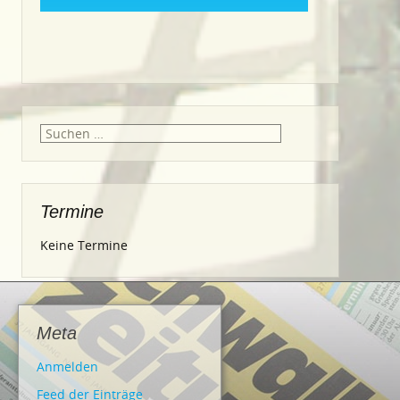
Suche
nach:
Termine
Keine Termine
Meta
Anmelden
Feed der Einträge