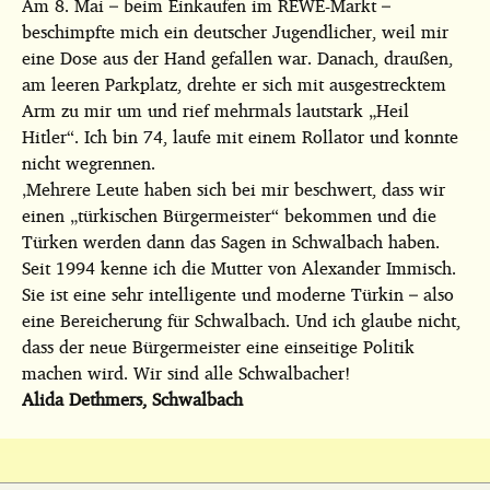
Am 8. Mai – beim Einkaufen im REWE-Markt –
beschimpfte mich ein deutscher Jugendlicher, weil mir
eine Dose aus der Hand gefallen war. Danach, draußen,
am leeren Parkplatz, drehte er sich mit ausgestrecktem
Arm zu mir um und rief mehrmals lautstark „Heil
Hitler“. Ich bin 74, laufe mit einem Rollator und konnte
nicht wegrennen.
‚Mehrere Leute haben sich bei mir beschwert, dass wir
einen „türkischen Bürgermeister“ bekommen und die
Türken werden dann das Sagen in Schwalbach haben.
Seit 1994 kenne ich die Mutter von Alexander Immisch.
Sie ist eine sehr intelligente und moderne Türkin – also
eine Bereicherung für Schwalbach. Und ich glaube nicht,
dass der neue Bürgermeister eine einseitige Politik
machen wird. Wir sind alle Schwalbacher!
Alida Dethmers, Schwalbach