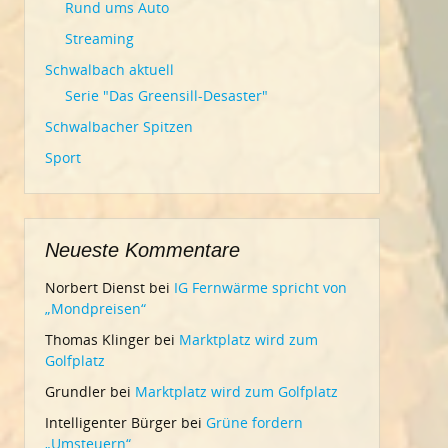
Rund ums Auto
Streaming
Schwalbach aktuell
Serie "Das Greensill-Desaster"
Schwalbacher Spitzen
Sport
Neueste Kommentare
Norbert Dienst
bei
IG Fernwärme spricht von
„Mondpreisen“
Thomas Klinger
bei
Marktplatz wird zum
Golfplatz
Grundler
bei
Marktplatz wird zum Golfplatz
Intelligenter Bürger
bei
Grüne fordern
„Umsteuern“