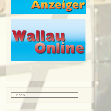
Suche
nach: