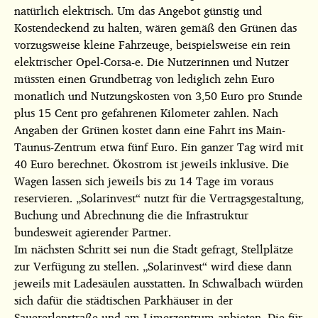
natürlich elektrisch. Um das Angebot günstig und
Kostendeckend zu halten, wären gemäß den Grünen das
vorzugsweise kleine Fahrzeuge, beispielsweise ein rein
elektrischer Opel-Corsa-e. Die Nutzerinnen und Nutzer
müssten einen Grundbetrag von lediglich zehn Euro
monatlich und Nutzungskosten von 3,50 Euro pro Stunde
plus 15 Cent pro gefahrenen Kilometer zahlen. Nach
Angaben der Grünen kostet dann eine Fahrt ins Main-
Taunus-Zentrum etwa fünf Euro. Ein ganzer Tag wird mit
40 Euro berechnet. Ökostrom ist jeweils inklusive. Die
Wagen lassen sich jeweils bis zu 14 Tage im voraus
reservieren. „Solarinvest“ nutzt für die Vertragsgestaltung,
Buchung und Abrechnung die die Infrastruktur
bundesweit agierender Partner.
Im nächsten Schritt sei nun die Stadt gefragt, Stellplätze
zur Verfügung zu stellen. „Solarinvest“ wird diese dann
jeweils mit Ladesäulen ausstatten. In Schwalbach würden
sich dafür die städtischen Parkhäuser in der
Sauererlenstraße und am Limeszentrum anbieten. Die für