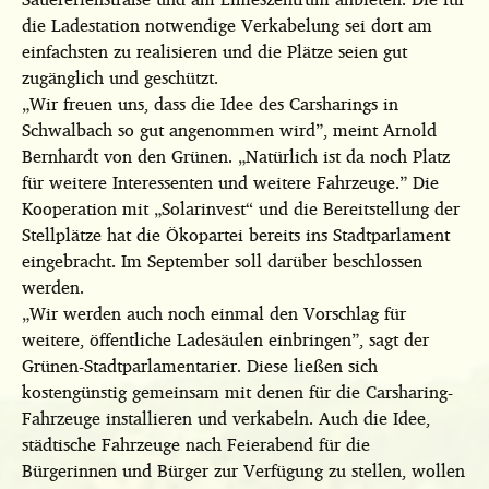
die Ladestation notwendige Verkabelung sei dort am
einfachsten zu realisieren und die Plätze seien gut
zugänglich und geschützt.
„Wir freuen uns, dass die Idee des Carsharings in
Schwalbach so gut angenommen wird”, meint Arnold
Bernhardt von den Grünen. „Natürlich ist da noch Platz
für weitere Interessenten und weitere Fahrzeuge.” Die
Kooperation mit „Solarinvest“ und die Bereitstellung der
Stellplätze hat die Ökopartei bereits ins Stadtparlament
eingebracht. Im September soll darüber beschlossen
werden.
„Wir werden auch noch einmal den Vorschlag für
weitere, öffentliche Ladesäulen einbringen”, sagt der
Grünen-Stadtparlamentarier. Diese ließen sich
kostengünstig gemeinsam mit denen für die Carsharing-
Fahrzeuge installieren und verkabeln. Auch die Idee,
städtische Fahrzeuge nach Feierabend für die
Bürgerinnen und Bürger zur Verfügung zu stellen, wollen