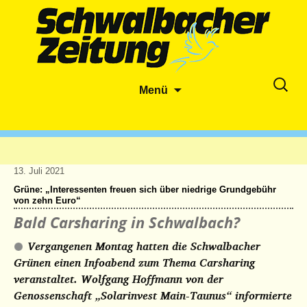
Zum
Suche
Menü
Inhalt
nach:
springen
13. Juli 2021
Grüne: „Interessenten freuen sich über niedrige Grundgebühr
von zehn Euro“
Bald Carsharing in Schwalbach?
Vergangenen Montag hatten die Schwalbacher
Grünen einen Infoabend zum Thema Carsharing
veranstaltet. Wolfgang Hoffmann von der
Genossenschaft „Solarinvest Main-Taunus“ informierte