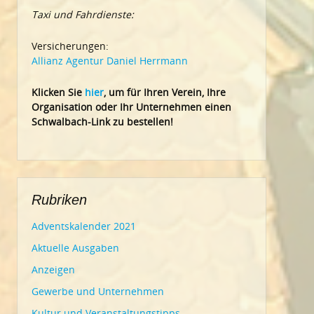
Taxi und Fahrdienste:
Versicherungen:
Allianz Agentur Daniel Herrmann
Klic
ken Sie
hier
, um für Ihren Verein, Ihre
Organisation oder Ihr Un
ternehmen einen
Schwalbach-Link zu bestellen!
Rubriken
Adventskalender 2021
Aktuelle Ausgaben
Anzeigen
Gewerbe und Unternehmen
Kultur und Veranstaltungstipps