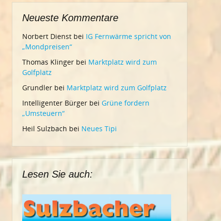
Neueste Kommentare
Norbert Dienst
bei
IG Fernwärme spricht von
„Mondpreisen“
Thomas Klinger
bei
Marktplatz wird zum
Golfplatz
Grundler
bei
Marktplatz wird zum Golfplatz
Intelligenter Bürger
bei
Grüne fordern
„Umsteuern“
Heil Sulzbach
bei
Neues Tipi
Lesen Sie auch: