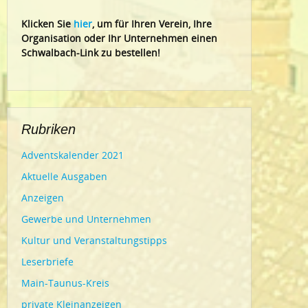
Klic
ken Sie
hier
, um für Ihren Verein, Ihre
Organisation oder Ihr Un
ternehmen einen
Schwalbach-Link zu bestellen!
Rubriken
Adventskalender 2021
Aktuelle Ausgaben
Anzeigen
Gewerbe und Unternehmen
Kultur und Veranstaltungstipps
Leserbriefe
Main-Taunus-Kreis
private Kleinanzeigen