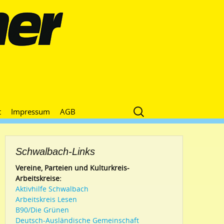
Suche
t
Impressum
AGB
nach:
Schwalbach-Links
Vereine, Parteien und Kulturkreis-
Arbeitskreise:
Aktivhilfe Schwalbach
Arbeitskreis Lesen
B90/Die Grünen
Deutsch-Ausländische Gemeinschaft