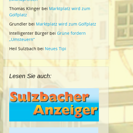
Thomas Klinger
bei
Marktplatz wird zum
Golfplatz
Grundler
bei
Marktplatz wird zum Golfplatz
Intelligenter Bürger
bei
Grüne fordern
„Umsteuern“
Heil Sulzbach
bei
Neues Tipi
Lesen Sie auch: