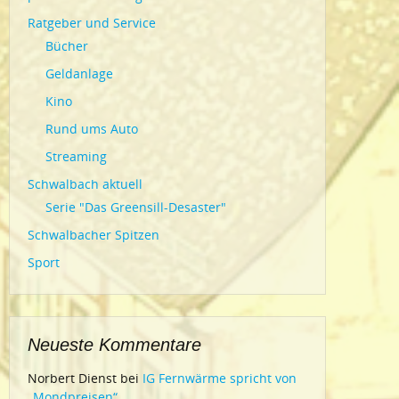
Ratgeber und Service
Bücher
Geldanlage
Kino
Rund ums Auto
Streaming
Schwalbach aktuell
Serie "Das Greensill-Desaster"
Schwalbacher Spitzen
Sport
Neueste Kommentare
Norbert Dienst
bei
IG Fernwärme spricht von
„Mondpreisen“