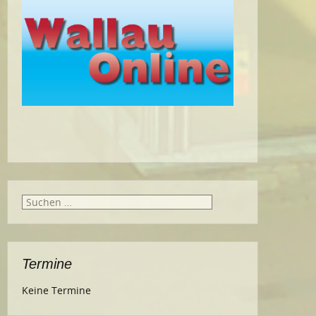
Suche
nach:
Termine
Keine Termine