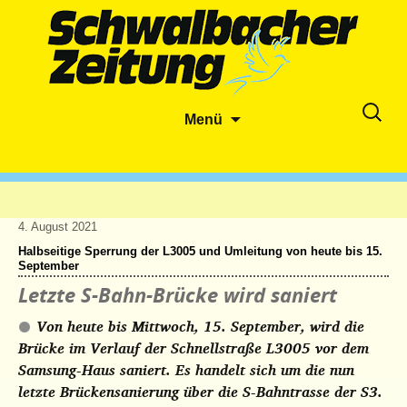
Zum
Suche
Menü
Inhalt
nach:
springen
4. August 2021
Halbseitige Sperrung der L3005 und Umleitung von heute bis 15.
September
Letzte S-Bahn-Brücke wird saniert
Von heute bis Mittwoch, 15. September, wird die
Brücke im Verlauf der Schnellstraße L3005 vor dem
Samsung-Haus saniert. Es handelt sich um die nun
letzte Brückensanierung über die S-Bahntrasse der S3.