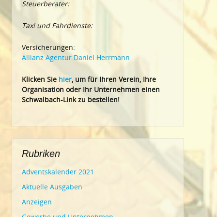
Steuerberater:
Taxi und Fahrdienste:
Versicherungen:
Allianz Agentur Daniel Herrmann
Klic
ken Sie
hier
, um für Ihren Verein, Ihre
Organisation oder Ihr Un
ternehmen einen
Schwalbach-Link zu bestellen!
Rubriken
Adventskalender 2021
Aktuelle Ausgaben
Anzeigen
Gewerbe und Unternehmen