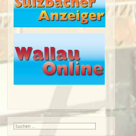
Suche
nach: