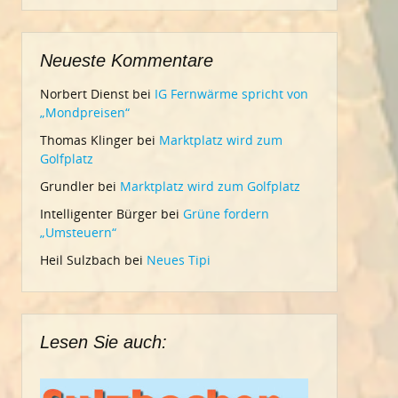
Neueste Kommentare
Norbert Dienst
bei
IG Fernwärme spricht von
„Mondpreisen“
Thomas Klinger
bei
Marktplatz wird zum
Golfplatz
Grundler
bei
Marktplatz wird zum Golfplatz
Intelligenter Bürger
bei
Grüne fordern
„Umsteuern“
Heil Sulzbach
bei
Neues Tipi
Lesen Sie auch: