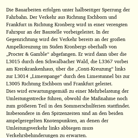
Die Bauarbeiten erfolgen unter halbseitiger Sperrung der
Fahrbahn. Der Verkehr aus Richtung Eschborn und
Frankfurt in Richtung Kronberg wird in einer verengten
Fahrspur an der Baustelle vorbeigeleitet. In der
Gegenrichtung wird der Verkehr bereits an der großen
Ampelkreuzung im Süden Kronbergs oberhalb von
„Procter & Gamble“ abgefangen. Er wird dann über die
L3015 durch den Schwalbacher Wald, die L3367 vorbei
am Kreiskrankenhaus, über die „Conti-Kreuzung“ links
zur L3014 „Limesspange“ durch den Limestunnel bis zur
L3005 Richtung Eschborn und Frankfurt geleitet.
Dies wird erwartungsgemäß zu einer Mehrbelastung der
Umleitungsstrecke führen, obwohl die Maßnahme noch
zum größeren Teil in den Sommerschulferien stattfindet.
Insbesondere in den Spitzenzeiten sind an den beiden
ampelgeregelten Knotenpunkten, an denen der
Umleitungsverkehr links abbiegen muss
Verkehrsbehinderungen zu erwarten.