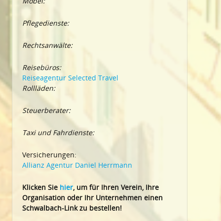
Möbel:
Pflegedienste:
Rechtsanwälte:
Reisebüros:
Reiseagentur Selected Travel
Rollläden:
Steuerberater:
Taxi und Fahrdienste:
Versicherungen:
Allianz Agentur Daniel Herrmann
Klic
ken Sie
hier
, um für Ihren Verein, Ihre
Organisation oder Ihr Un
ternehmen einen
Schwalbach-Link zu bestellen!