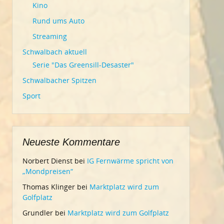
Kino
Rund ums Auto
Streaming
Schwalbach aktuell
Serie "Das Greensill-Desaster"
Schwalbacher Spitzen
Sport
Neueste Kommentare
Norbert Dienst
bei
IG Fernwärme spricht von
„Mondpreisen“
Thomas Klinger
bei
Marktplatz wird zum
Golfplatz
Grundler
bei
Marktplatz wird zum Golfplatz