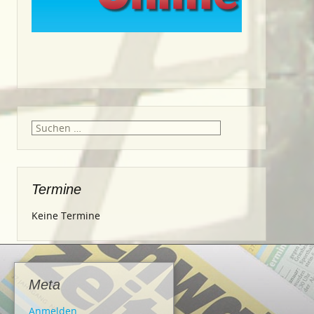
Suche
nach:
Termine
Keine Termine
Meta
Anmelden