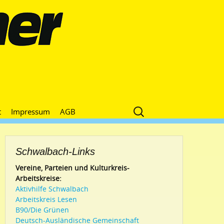
Suche
t
Impressum
AGB
nach:
Schwalbach-Links
Vereine, Parteien und Kulturkreis-
Arbeitskreise:
Aktivhilfe Schwalbach
Arbeitskreis Lesen
B90/Die Grünen
Deutsch-Ausländische Gemeinschaft