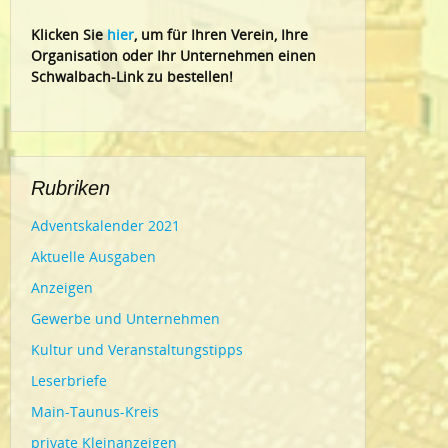
Klic
ken Sie
hier
, um für Ihren Verein, Ihre
Organisation oder Ihr Un
ternehmen einen
Schwalbach-Link zu bestellen!
Rubriken
Adventskalender 2021
Aktuelle Ausgaben
Anzeigen
Gewerbe und Unternehmen
Kultur und Veranstaltungstipps
Leserbriefe
Main-Taunus-Kreis
private Kleinanzeigen