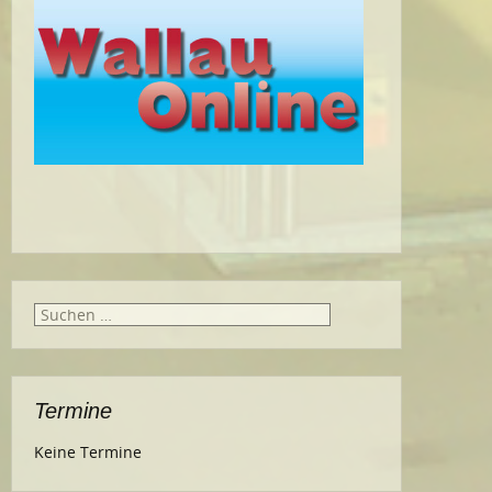
Suche
nach:
Termine
Keine Termine