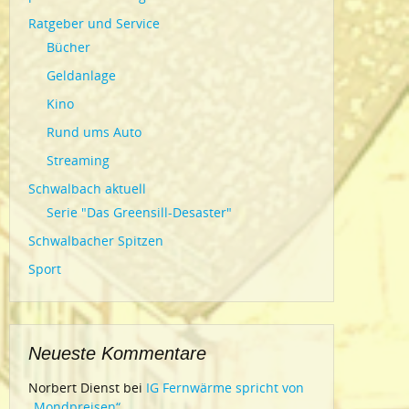
Ratgeber und Service
Bücher
Geldanlage
Kino
Rund ums Auto
Streaming
Schwalbach aktuell
Serie "Das Greensill-Desaster"
Schwalbacher Spitzen
Sport
Neueste Kommentare
Norbert Dienst
bei
IG Fernwärme spricht von
„Mondpreisen“