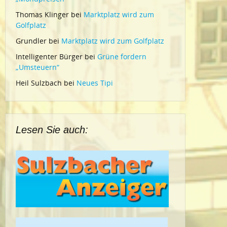
Thomas Klinger
bei
Marktplatz wird zum
Golfplatz
Grundler
bei
Marktplatz wird zum Golfplatz
Intelligenter Bürger
bei
Grüne fordern
„Umsteuern“
Heil Sulzbach
bei
Neues Tipi
Lesen Sie auch: