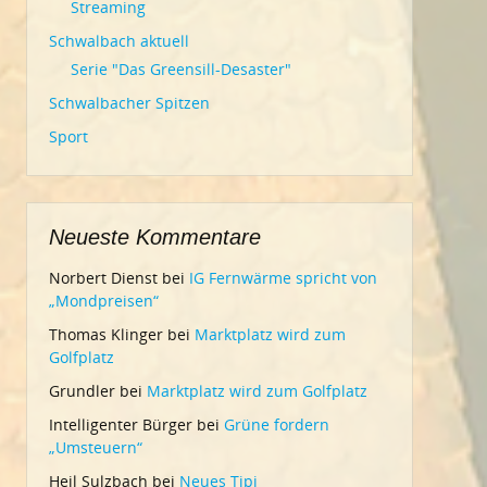
Streaming
Schwalbach aktuell
Serie "Das Greensill-Desaster"
Schwalbacher Spitzen
Sport
Neueste Kommentare
Norbert Dienst
bei
IG Fernwärme spricht von
„Mondpreisen“
Thomas Klinger
bei
Marktplatz wird zum
Golfplatz
Grundler
bei
Marktplatz wird zum Golfplatz
Intelligenter Bürger
bei
Grüne fordern
„Umsteuern“
Heil Sulzbach
bei
Neues Tipi