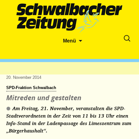
Zum
Suche
Menü
Inhalt
nach:
springen
20. November 2014
SPD-Fraktion Schwalbach
Mitreden und gestalten
Am Freitag, 21. November, veranstalten die SPD-
Stadtverordneten in der Zeit von 11 bis 13 Uhr einen
Info-Stand in der Ladenpassage des Limeszentrum zum
„Bürgerhaushalt“.