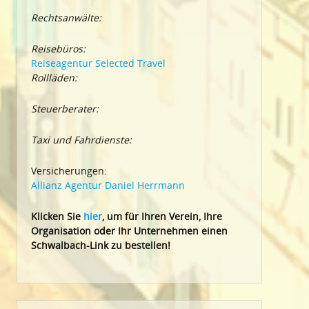
Rechtsanwälte:
Reisebüros:
Reiseagentur Selected Travel
Rollläden:
Steuerberater:
Taxi und Fahrdienste:
Versicherungen:
Allianz Agentur Daniel Herrmann
Klic
ken Sie
hier
, um für Ihren Verein, Ihre
Organisation oder Ihr Un
ternehmen einen
Schwalbach-Link zu bestellen!