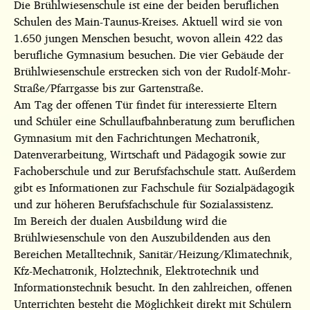
Die Brühlwiesenschule ist eine der beiden beruflichen
Schulen des Main-Taunus-Kreises. Aktuell wird sie von
1.650 jungen Menschen besucht, wovon allein 422 das
berufliche Gymnasium besuchen. Die vier Gebäude der
Brühlwiesenschule erstrecken sich von der Rudolf-Mohr-
Straße/Pfarrgasse bis zur Gartenstraße.
Am Tag der offenen Tür findet für interessierte Eltern
und Schüler eine Schullaufbahnberatung zum beruflichen
Gymnasium mit den Fachrichtungen Mechatronik,
Datenverarbeitung, Wirtschaft und Pädagogik sowie zur
Fachoberschule und zur Berufsfachschule statt. Außerdem
gibt es Informationen zur Fachschule für Sozialpädagogik
und zur höheren Berufsfachschule für Sozialassistenz.
Im Bereich der dualen Ausbildung wird die
Brühlwiesenschule von den Auszubildenden aus den
Bereichen Metalltechnik, Sanitär/Heizung/Klimatechnik,
Kfz-Mechatronik, Holztechnik, Elektrotechnik und
Informationstechnik besucht. In den zahlreichen, offenen
Unterrichten besteht die Möglichkeit direkt mit Schülern