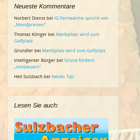
Neueste Kommentare
Norbert Dienst
bei
IG Fernwärme spricht von
„Mondpreisen“
Thomas Klinger
bei
Marktplatz wird zum
Golfplatz
Grundler
bei
Marktplatz wird zum Golfplatz
Intelligenter Bürger
bei
Grüne fordern
„Umsteuern“
Heil Sulzbach
bei
Neues Tipi
Lesen Sie auch: