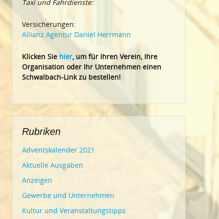
Taxi und Fahrdienste:
Versicherungen:
Allianz Agentur Daniel Herrmann
Klic
ken Sie
hier
, um für Ihren Verein, Ihre
Organisation oder Ihr Un
ternehmen einen
Schwalbach-Link zu bestellen!
Rubriken
Adventskalender 2021
Aktuelle Ausgaben
Anzeigen
Gewerbe und Unternehmen
Kultur und Veranstaltungstipps