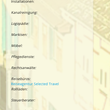
Installationen:
Kanalreinigung:
Logopädie:
Markisen:
Möbel:
Pflegedienste:
Rechtsanwälte:
Reisebüros:
Reiseagentur Selected Travel
Rollläden:
Steuerberater: