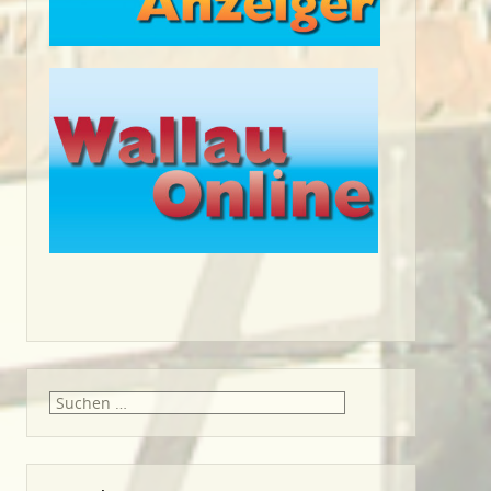
Suche
nach: