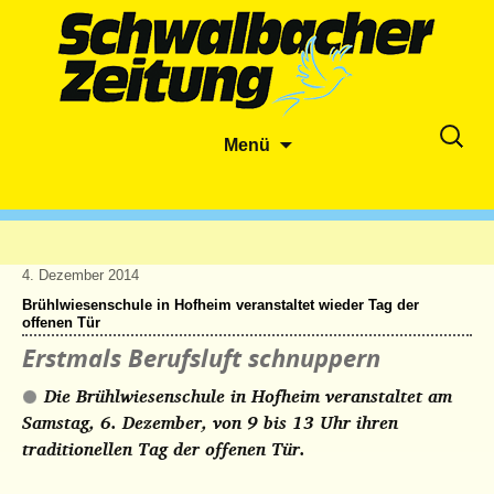
Zum
Suche
Menü
Inhalt
nach:
springen
4. Dezember 2014
Brühlwiesenschule in Hofheim veranstaltet wieder Tag der
offenen Tür
Erstmals Berufsluft schnuppern
Die Brühlwiesenschule in Hofheim veranstaltet am
Samstag, 6. Dezember, von 9 bis 13 Uhr ihren
traditionellen Tag der offenen Tür.