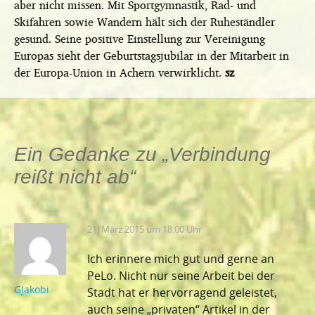
aber nicht missen. Mit Sportgymnastik, Rad- und
Skifahren sowie Wandern hält sich der Ruheständler
gesund. Seine positive Einstellung zur Vereinigung
Europas sieht der Geburtstagsjubilar in der Mitarbeit in
der Europa-Union in Achern verwirklicht.
sz
Ein Gedanke zu „
Verbindung
reißt nicht ab
“
21. März 2015 um 18:00 Uhr
Ich erinnere mich gut und gerne an
PeLo. Nicht nur seine Arbeit bei der
GJakobi
Stadt hat er hervorragend geleistet,
auch seine „privaten“ Artikel in der