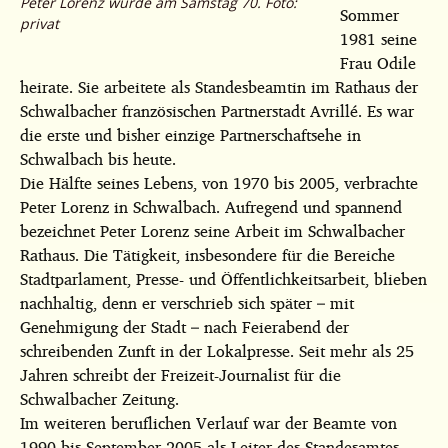
Peter Lorenz wurde am Samstag 70. Foto:
Sommer
privat
1981 seine
Frau Odile
heirate. Sie arbeitete als Standesbeamtin im Rathaus der
Schwalbacher französischen Partnerstadt Avrillé. Es war
die erste und bisher einzige Partnerschaftsehe in
Schwalbach bis heute.
Die Hälfte seines Lebens, von 1970 bis 2005, verbrachte
Peter Lorenz in Schwalbach. Aufregend und spannend
bezeichnet Peter Lorenz seine Arbeit im Schwalbacher
Rathaus. Die Tätigkeit, insbesondere für die Bereiche
Stadtparlament, Presse- und Öffentlichkeitsarbeit, blieben
nachhaltig, denn er verschrieb sich später – mit
Genehmigung der Stadt – nach Feierabend der
schreibenden Zunft in der Lokalpresse. Seit mehr als 25
Jahren schreibt der Freizeit-Journalist für die
Schwalbacher Zeitung.
Im weiteren beruflichen Verlauf war der Beamte von
1990 bis September 2005 als Leiter des Standesamtes