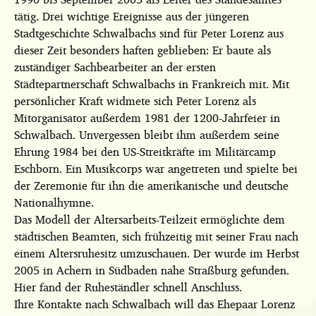
tätig. Drei wichtige Ereignisse aus der jüngeren
Stadtgeschichte Schwalbachs sind für Peter Lorenz aus
dieser Zeit besonders haften geblieben: Er baute als
zuständiger Sachbearbeiter an der ersten
Städtepartnerschaft Schwalbachs in Frankreich mit. Mit
persönlicher Kraft widmete sich Peter Lorenz als
Mitorganisator außerdem 1981 der 1200-Jahrfeier in
Schwalbach. Unvergessen bleibt ihm außerdem seine
Ehrung 1984 bei den US-Streitkräfte im Militärcamp
Eschborn. Ein Musikcorps war angetreten und spielte bei
der Zeremonie für ihn die amerikanische und deutsche
Nationalhymne.
Das Modell der Altersarbeits-Teilzeit ermöglichte dem
städtischen Beamten, sich frühzeitig mit seiner Frau nach
einem Altersruhesitz umzuschauen. Der wurde im Herbst
2005 in Achern in Südbaden nahe Straßburg gefunden.
Hier fand der Ruheständler schnell Anschluss.
Ihre Kontakte nach Schwalbach will das Ehepaar Lorenz