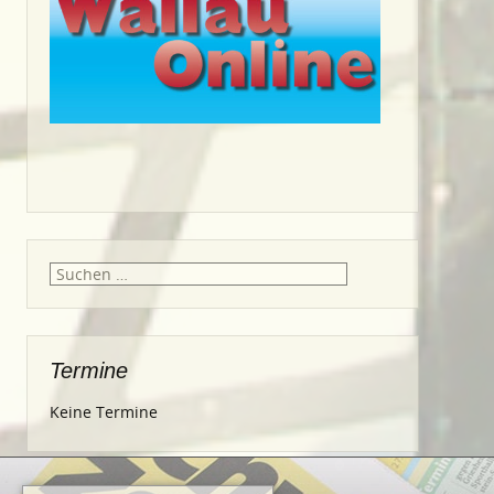
Suche
nach:
Termine
Keine Termine