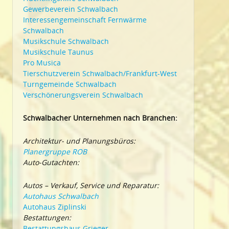
Gewerbeverein Schwalbach
Interessengemeinschaft Fernwärme
Schwalbach
Musikschule Schwalbach
Musikschule Taunus
Pro Musica
Tierschutzverein Schwalbach/Frankfurt-West
Turngemeinde Schwalbach
Verschönerungsverein Schwalbach
Schwalbacher Unternehmen nach Branchen:
Architektur- und Planungsbüros:
Planergruppe ROB
Auto-Gutachten:
Autos – Verkauf, Service und Reparatur:
Autohaus Schwalbach
Autohaus Ziplinski
Bestattungen:
Bestattungshaus Grieger