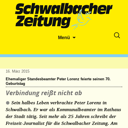
Zum
Suche
Menü
Inhalt
nach:
springen
16. März 2015
Ehemaliger Standesbeamter Peter Lorenz feierte seinen 70.
Geburtstag
Verbindung reißt nicht ab
Sein halbes Leben verbrachte Peter Lorenz in
Schwalbach. Er war als Kommunalbeamter im Rathaus
der Stadt tätig. Seit mehr als 25 Jahren schreibt der
Freizeit-Journalist für die Schwalbacher Zeitung. Am