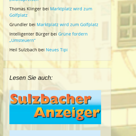
Thomas Klinger
bei
Marktplatz wird zum
Golfplatz
Grundler
bei
Marktplatz wird zum Golfplatz
Intelligenter Bürger
bei
Grüne fordern
„Umsteuern“
Heil Sulzbach
bei
Neues Tipi
Lesen Sie auch: