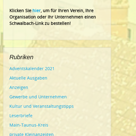
Klic
ken Sie
hier
, um für Ihren Verein, Ihre
Organisation oder Ihr Un
ternehmen einen
Schwalbach-Link zu bestellen!
Rubriken
Adventskalender 2021
Aktuelle Ausgaben
Anzeigen
Gewerbe und Unternehmen
Kultur und Veranstaltungstipps
Leserbriefe
Main-Taunus-Kreis
private Kleinanzeigen