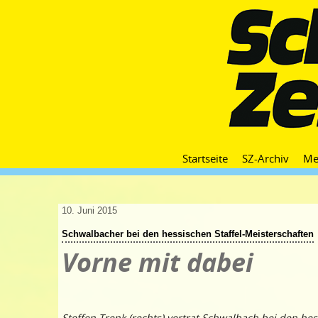
Startseite
SZ-Archiv
Me
10. Juni 2015
Schwalbacher bei den hessischen Staffel-Meisterschaften
Vorne mit dabei
Steffen Trenk (rechts) vertrat Schwalbach bei den hes