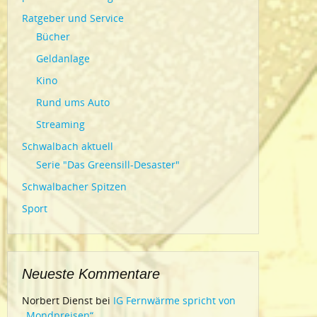
Ratgeber und Service
Bücher
Geldanlage
Kino
Rund ums Auto
Streaming
Schwalbach aktuell
Serie "Das Greensill-Desaster"
Schwalbacher Spitzen
Sport
Neueste Kommentare
Norbert Dienst
bei
IG Fernwärme spricht von
„Mondpreisen“