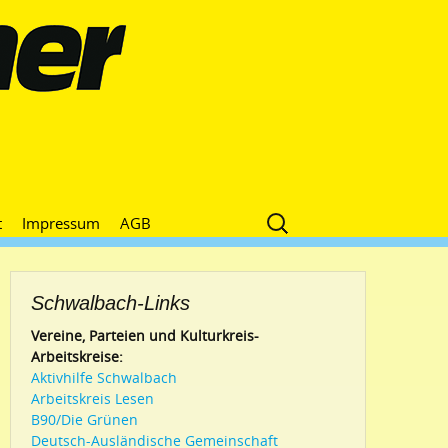
Suche
t
Impressum
AGB
nach:
Schwalbach-Links
Vereine, Parteien und Kulturkreis-
Arbeitskreise:
Aktivhilfe Schwalbach
Arbeitskreis Lesen
B90/Die Grünen
Deutsch-Ausländische Gemeinschaft