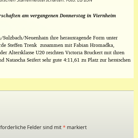
terschaften am vergangenen Donnerstag in Viernheim
en/Sulzbach/Neuenhain ihre herausragende Form unter
wurde Steffen Trenk zusammen mit Fabian Hromadka,
er Altersklasse U20 reichten Victoria Bruckert mit ihren
Natascha Seifert sehr gute 4:11,61 zu Platz zur hessischen
rforderliche Felder sind mit
*
markiert