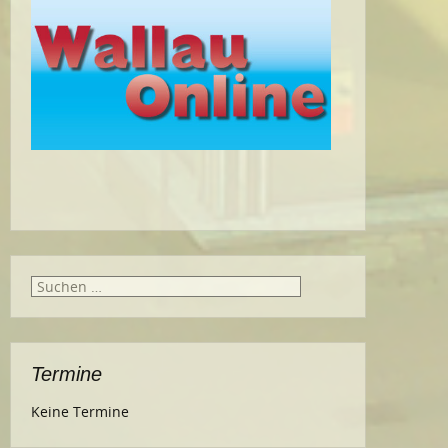
Suche
nach:
Termine
Keine Termine