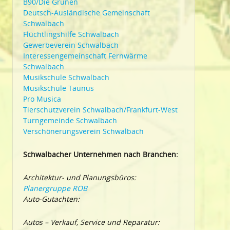
B90/Die Grünen
Deutsch-Ausländische Gemeinschaft
Schwalbach
Flüchtlingshilfe Schwalbach
Gewerbeverein Schwalbach
Interessengemeinschaft Fernwärme
Schwalbach
Musikschule Schwalbach
Musikschule Taunus
Pro Musica
Tierschutzverein Schwalbach/Frankfurt-West
Turngemeinde Schwalbach
Verschönerungsverein Schwalbach
Schwalbacher Unternehmen nach Branchen:
Architektur- und Planungsbüros:
Planergruppe ROB
Auto-Gutachten:
Autos – Verkauf, Service und Reparatur: