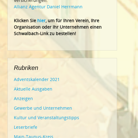
Versicherungen:
Allianz Agentur Daniel Herrmann
Klic
ken Sie
hier
, um für Ihren Verein, Ihre
Organisation oder Ihr Un
ternehmen einen
Schwalbach-Link zu bestellen!
Rubriken
Adventskalender 2021
Aktuelle Ausgaben
Anzeigen
Gewerbe und Unternehmen
Kultur und Veranstaltungstipps
Leserbriefe
Main-Taunus-Kreis