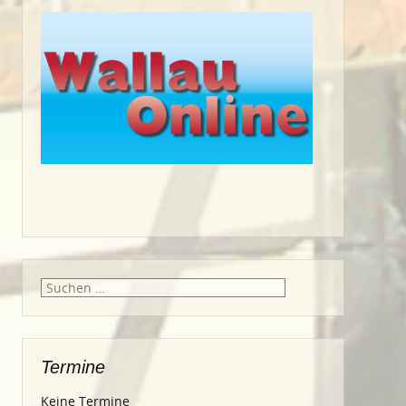
Suche
nach:
Termine
Keine Termine