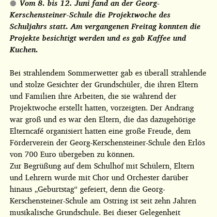
Vom 8. bis 12. Juni fand an der Georg-
Kerschensteiner-Schule die Projektwoche des
Schuljahrs statt. Am vergangenen Freitag konnten die
Projekte besichtigt werden und es gab Kaffee und
Kuchen.
Bei strahlendem Sommerwetter gab es überall strahlende
und stolze Gesichter der Grundschüler, die ihren Eltern
und Familien ihre Arbeiten, die sie während der
Projektwoche erstellt hatten, vorzeigten. Der Andrang
war groß und es war den Eltern, die das dazugehörige
Elterncafé organisiert hatten eine große Freude, dem
Förderverein der Georg-Kerschensteiner-Schule den Erlös
von 700 Euro übergeben zu können.
Zur Begrüßung auf dem Schulhof mit Schülern, Eltern
und Lehrern wurde mit Chor und Orchester darüber
hinaus „Geburtstag“ gefeiert, denn die Georg-
Kerschensteiner-Schule am Ostring ist seit zehn Jahren
musikalische Grundschule. Bei dieser Gelegenheit