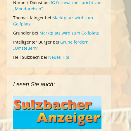
Norbert Dienst
bei
IG Fernwärme spricht von
„Mondpreisen“
Thomas Klinger
bei
Marktplatz wird zum
Golfplatz
Grundler
bei
Marktplatz wird zum Golfplatz
Intelligenter Bürger
bei
Grüne fordern
„Umsteuern“
Heil Sulzbach
bei
Neues Tipi
Lesen Sie auch: