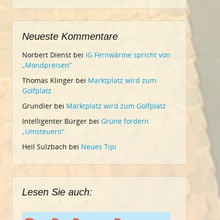
Neueste Kommentare
Norbert Dienst
bei
IG Fernwärme spricht von
„Mondpreisen“
Thomas Klinger
bei
Marktplatz wird zum
Golfplatz
Grundler
bei
Marktplatz wird zum Golfplatz
Intelligenter Bürger
bei
Grüne fordern
„Umsteuern“
Heil Sulzbach
bei
Neues Tipi
Lesen Sie auch: