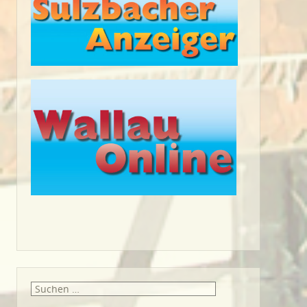
Suche
nach: