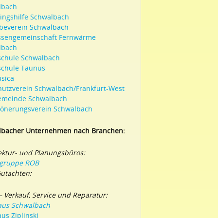
lbach
lingshilfe Schwalbach
beverein Schwalbach
essengemeinschaft Fernwärme
lbach
schule Schwalbach
schule Taunus
sica
hutzverein Schwalbach/Frankfurt-West
emeinde Schwalbach
hönerungsverein Schwalbach
lbacher Unternehmen nach Branchen:
ektur- und Planungsbüros:
rgruppe ROB
utachten:
– Verkauf, Service und Reparatur:
aus Schwalbach
us Ziplinski