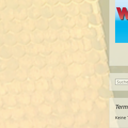
Suche
nach:
Term
Keine