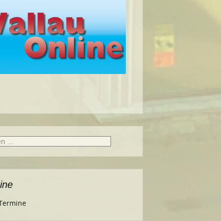
ine
 Termine