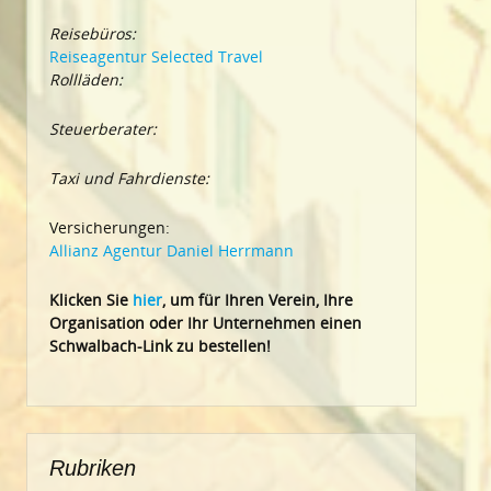
Reisebüros:
Reiseagentur Selected Travel
Rollläden:
Steuerberater:
Taxi und Fahrdienste:
Versicherungen:
Allianz Agentur Daniel Herrmann
Klic
ken Sie
hier
, um für Ihren Verein, Ihre
Organisation oder Ihr Un
ternehmen einen
Schwalbach-Link zu bestellen!
Rubriken