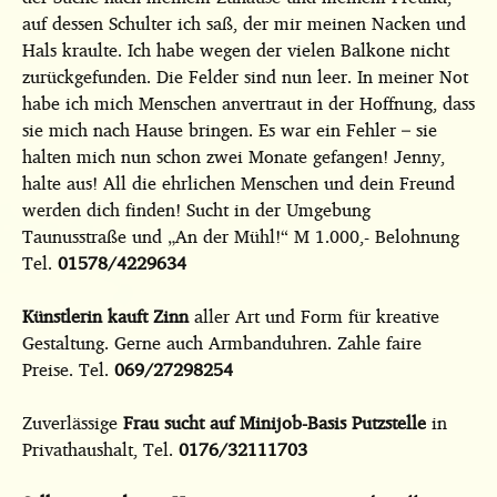
auf dessen Schulter ich saß, der mir meinen Nacken und
Hals kraulte. Ich habe wegen der vielen Balkone nicht
zurückgefunden. Die Felder sind nun leer. In meiner Not
habe ich mich Menschen anvertraut in der Hoffnung, dass
sie mich nach Hause bringen. Es war ein Fehler – sie
halten mich nun schon zwei Monate gefangen! Jenny,
halte aus! All die ehrlichen Menschen und dein Freund
werden dich finden! Sucht in der Umgebung
Taunusstraße und „An der Mühl!“ M 1.000,- Belohnung
Tel.
01578/4229634
Künstlerin kauft Zinn
aller Art und Form für kreative
Gestaltung. Gerne auch Armbanduhren. Zahle faire
Preise. Tel.
069/27298254
Zuverlässige
Frau sucht auf Minijob-Basis Putzstelle
in
Privathaushalt, Tel.
0176/32111703