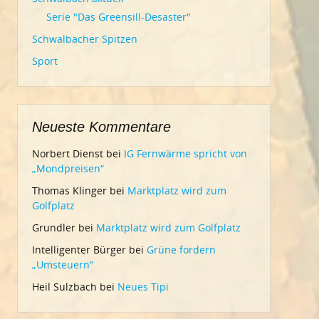
Serie "Das Greensill-Desaster"
Schwalbacher Spitzen
Sport
Neueste Kommentare
Norbert Dienst
bei
IG Fernwärme spricht von
„Mondpreisen“
Thomas Klinger
bei
Marktplatz wird zum
Golfplatz
Grundler
bei
Marktplatz wird zum Golfplatz
Intelligenter Bürger
bei
Grüne fordern
„Umsteuern“
Heil Sulzbach
bei
Neues Tipi