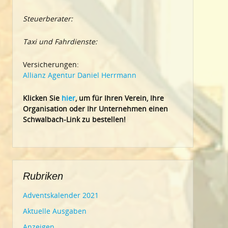
Steuerberater:
Taxi und Fahrdienste:
Versicherungen:
Allianz Agentur Daniel Herrmann
Klic
ken Sie
hier
, um für Ihren Verein, Ihre
Organisation oder Ihr Un
ternehmen einen
Schwalbach-Link zu bestellen!
Rubriken
Adventskalender 2021
Aktuelle Ausgaben
Anzeigen