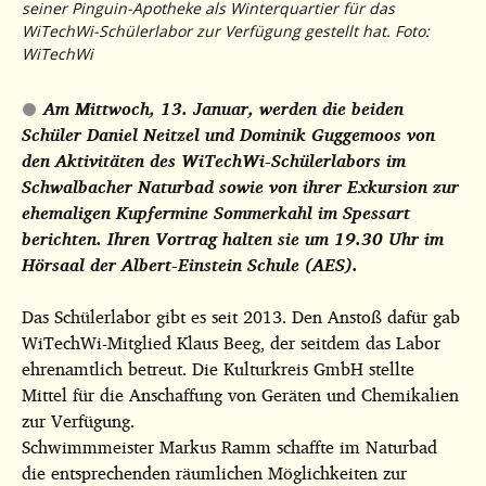
seiner Pinguin-Apotheke als Winterquartier für das
WiTechWi-Schülerlabor zur Verfügung gestellt hat. Foto:
WiTechWi
Am Mittwoch, 13. Januar, werden die beiden
Schüler Daniel Neitzel und Dominik Guggemoos von
den Aktivitäten des WiTechWi-Schülerlabors im
Schwalbacher Naturbad sowie von ihrer Exkursion zur
ehemaligen Kupfermine Sommerkahl im Spessart
berichten. Ihren Vortrag halten sie um 19.30 Uhr im
Hörsaal der Albert-Einstein Schule (AES).
Das Schülerlabor gibt es seit 2013. Den Anstoß dafür gab
WiTechWi-Mitglied Klaus Beeg, der seitdem das Labor
ehrenamtlich betreut. Die Kulturkreis GmbH stellte
Mittel für die Anschaffung von Geräten und Chemikalien
zur Verfügung.
Schwimmmeister Markus Ramm schaffte im Naturbad
die entsprechenden räumlichen Möglichkeiten zur