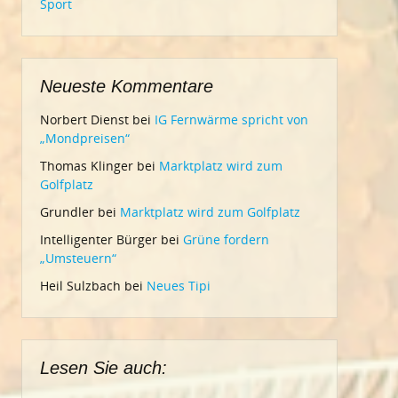
Sport
Neueste Kommentare
Norbert Dienst
bei
IG Fernwärme spricht von
„Mondpreisen“
Thomas Klinger
bei
Marktplatz wird zum
Golfplatz
Grundler
bei
Marktplatz wird zum Golfplatz
Intelligenter Bürger
bei
Grüne fordern
„Umsteuern“
Heil Sulzbach
bei
Neues Tipi
Lesen Sie auch: