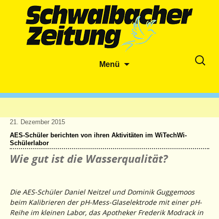
Zum
Suche
Menü
Inhalt
nach:
springen
21. Dezember 2015
AES-Schüler berichten von ihren Aktivitäten im WiTechWi-
Schülerlabor
Wie gut ist die Wasserqualität?
Die AES-Schüler Daniel Neitzel und Dominik Guggemoos
beim Kalibrieren der pH-Mess-Glaselektrode mit einer pH-
Reihe im kleinen Labor, das Apotheker Frederik Modrack in