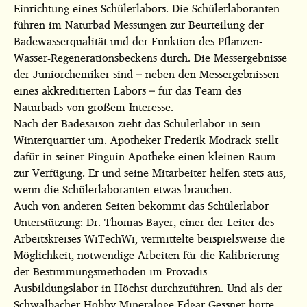
Einrichtung eines Schülerlabors. Die Schülerlaboranten
führen im Naturbad Messungen zur Beurteilung der
Badewasserqualität und der Funktion des Pflanzen-
Wasser-Regenerationsbeckens durch. Die Messergebnisse
der Juniorchemiker sind – neben den Messergebnissen
eines akkreditierten Labors – für das Team des
Naturbads von großem Interesse.
Nach der Badesaison zieht das Schülerlabor in sein
Winterquartier um. Apotheker Frederik Modrack stellt
dafür in seiner Pinguin-Apotheke einen kleinen Raum
zur Verfügung. Er und seine Mitarbeiter helfen stets aus,
wenn die Schülerlaboranten etwas brauchen.
Auch von anderen Seiten bekommt das Schülerlabor
Unterstützung: Dr. Thomas Bayer, einer der Leiter des
Arbeitskreises WiTechWi, vermittelte beispielsweise die
Möglichkeit, notwendige Arbeiten für die Kalibrierung
der Bestimmungsmethoden im Provadis-
Ausbildungslabor in Höchst durchzuführen. Und als der
Schwalbacher Hobby-Mineraloge Edgar Gessner hörte,