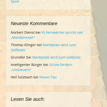
Sport
Neueste Kommentare
Norbert Dienst
bei
IG Fernwärme spricht von
„Mondpreisen“
Thomas Klinger
bei
Marktplatz wird zum
Golfplatz
Grundler
bei
Marktplatz wird zum Golfplatz
Intelligenter Bürger
bei
Grüne fordern
„Umsteuern“
Heil Sulzbach
bei
Neues Tipi
Lesen Sie auch: