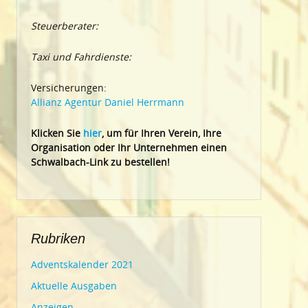
Steuerberater:
Taxi und Fahrdienste:
Versicherungen:
Allianz Agentur Daniel Herrmann
Klic
ken Sie
hier
, um für Ihren Verein, Ihre
Organisation oder Ihr Un
ternehmen einen
Schwalbach-Link zu bestellen!
Rubriken
Adventskalender 2021
Aktuelle Ausgaben
Anzeigen