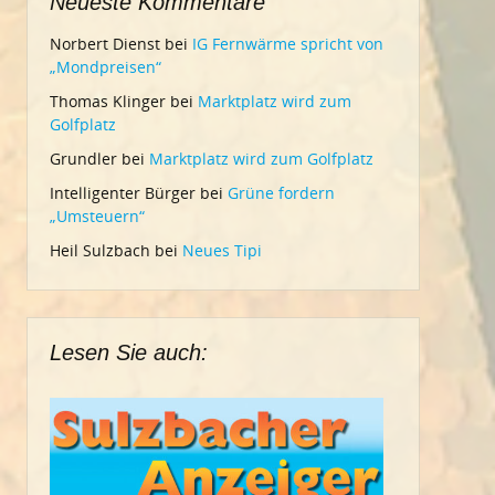
Neueste Kommentare
Norbert Dienst
bei
IG Fernwärme spricht von
„Mondpreisen“
Thomas Klinger
bei
Marktplatz wird zum
Golfplatz
Grundler
bei
Marktplatz wird zum Golfplatz
Intelligenter Bürger
bei
Grüne fordern
„Umsteuern“
Heil Sulzbach
bei
Neues Tipi
Lesen Sie auch: