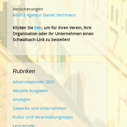
Versicherungen:
Allianz Agentur Daniel Herrmann
Klic
ken Sie
hier
, um für Ihren Verein, Ihre
Organisation oder Ihr Un
ternehmen einen
Schwalbach-Link zu bestellen!
Rubriken
Adventskalender 2021
Aktuelle Ausgaben
Anzeigen
Gewerbe und Unternehmen
Kultur und Veranstaltungstipps
Leserbriefe