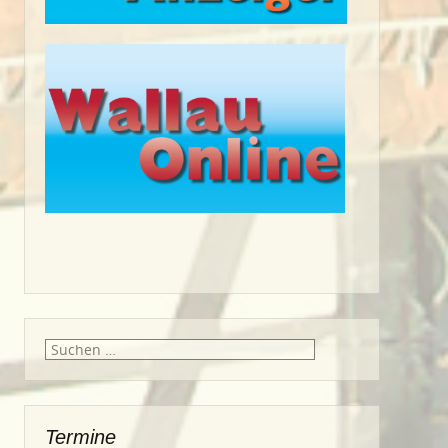
Suche
nach:
Termine