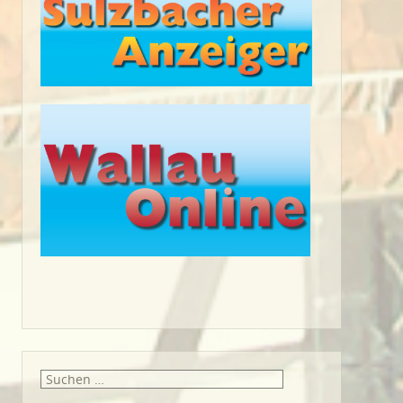
Suche
nach: