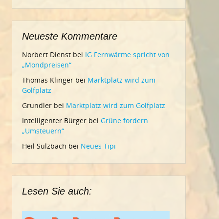
Neueste Kommentare
Norbert Dienst
bei
IG Fernwärme spricht von
„Mondpreisen“
Thomas Klinger
bei
Marktplatz wird zum
Golfplatz
Grundler
bei
Marktplatz wird zum Golfplatz
Intelligenter Bürger
bei
Grüne fordern
„Umsteuern“
Heil Sulzbach
bei
Neues Tipi
Lesen Sie auch: