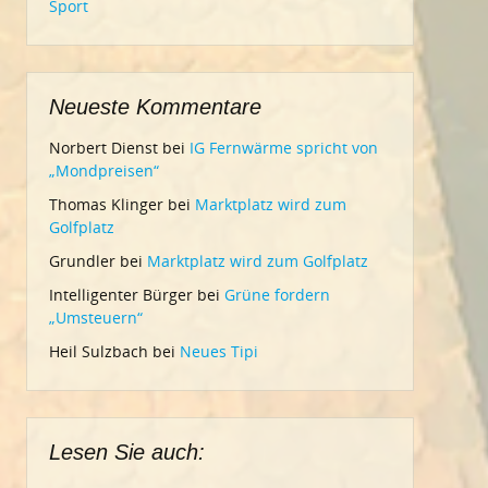
Sport
Neueste Kommentare
Norbert Dienst
bei
IG Fernwärme spricht von
„Mondpreisen“
Thomas Klinger
bei
Marktplatz wird zum
Golfplatz
Grundler
bei
Marktplatz wird zum Golfplatz
Intelligenter Bürger
bei
Grüne fordern
„Umsteuern“
Heil Sulzbach
bei
Neues Tipi
Lesen Sie auch: