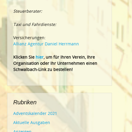
Steuerberater:
Taxi und Fahrdienste:
Versicherungen:
Allianz Agentur Daniel Herrmann
Klic
ken Sie
hier
, um für Ihren Verein, Ihre
Organisation oder Ihr Un
ternehmen einen
Schwalbach-Link zu bestellen!
Rubriken
Adventskalender 2021
Aktuelle Ausgaben
Anzeigen