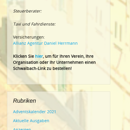
Steuerberater:
Taxi und Fahrdienste:
Versicherungen:
Allianz Agentur Daniel Herrmann
Klic
ken Sie
hier
, um für Ihren Verein, Ihre
Organisation oder Ihr Un
ternehmen einen
Schwalbach-Link zu bestellen!
Rubriken
Adventskalender 2021
Aktuelle Ausgaben
Anzeigen