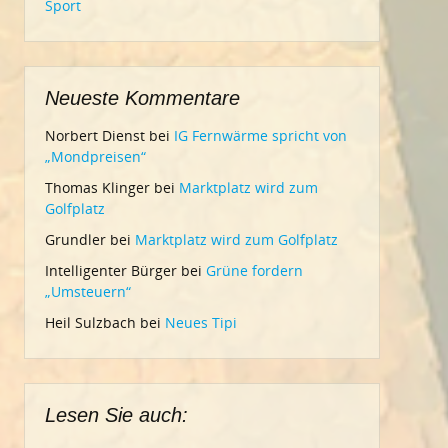
Sport
Neueste Kommentare
Norbert Dienst
bei
IG Fernwärme spricht von
„Mondpreisen“
Thomas Klinger
bei
Marktplatz wird zum
Golfplatz
Grundler
bei
Marktplatz wird zum Golfplatz
Intelligenter Bürger
bei
Grüne fordern
„Umsteuern“
Heil Sulzbach
bei
Neues Tipi
Lesen Sie auch: