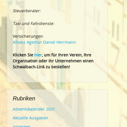
Steuerberater:
Taxi und Fahrdienste:
Versicherungen:
Allianz Agentur Daniel Herrmann
Klic
ken Sie
hier
, um für Ihren Verein, Ihre
Organisation oder Ihr Un
ternehmen einen
Schwalbach-Link zu bestellen!
Rubriken
Adventskalender 2021
Aktuelle Ausgaben
Anzeigen