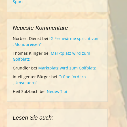
Sport
Neueste Kommentare
Norbert Dienst
bei
IG Fernwärme spricht von
„Mondpreisen“
Thomas Klinger
bei
Marktplatz wird zum
Golfplatz
Grundler
bei
Marktplatz wird zum Golfplatz
Intelligenter Bürger
bei
Grüne fordern
„Umsteuern“
Heil Sulzbach
bei
Neues Tipi
Lesen Sie auch: