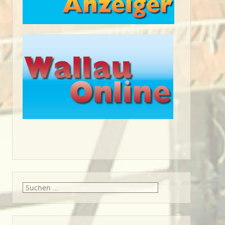
Suche
nach: