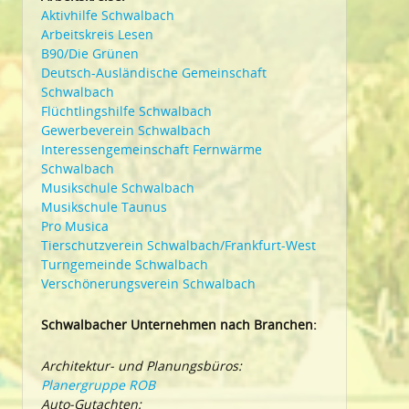
Aktivhilfe Schwalbach
Arbeitskreis Lesen
B90/Die Grünen
Deutsch-Ausländische Gemeinschaft
Schwalbach
Flüchtlingshilfe Schwalbach
Gewerbeverein Schwalbach
Interessengemeinschaft Fernwärme
Schwalbach
Musikschule Schwalbach
Musikschule Taunus
Pro Musica
Tierschutzverein Schwalbach/Frankfurt-West
Turngemeinde Schwalbach
Verschönerungsverein Schwalbach
Schwalbacher Unternehmen nach Branchen:
Architektur- und Planungsbüros:
Planergruppe ROB
Auto-Gutachten: