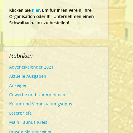
Klic
ken Sie
hier
, um für Ihren Verein, Ihre
Organisation oder Ihr Un
ternehmen einen
Schwalbach-Link zu bestellen!
Rubriken
Adventskalender 2021
Aktuelle Ausgaben
Anzeigen
Gewerbe und Unternehmen
Kultur und Veranstaltungstipps
Leserbriefe
Main-Taunus-Kreis
private Kleinanzeigen