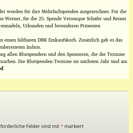
der wurden für ihre Mehrfachspenden ausgezeichnet. Für die
s Werner, für die 25. Spende Veronique Schäfer und Reiner
hrennadeln, Urkunden und besonderen Präsenten
 einen faltbaren DRK Einkaufskorb. Zusätzlich gab es das
zubereiteten Imbiss.
ung allen Blutspendern und den Sponsoren, die die Termine
 machen. Die Blutspenden-Termine im nächsten Jahr sind am
ed
rforderliche Felder sind mit
*
markiert