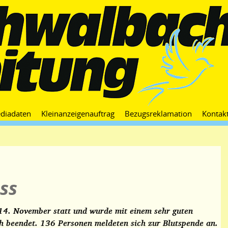
Zum
diadaten
Kleinanzeigenauftrag
Bezugsreklamation
Kontak
Inhalt
springen
ss
 14. November statt und wurde mit einem sehr guten
h beendet. 136 Personen meldeten sich zur Blutspende an.