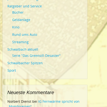
Ratgeber und Service
Bücher
Geldanlage
Kino
Rund ums Auto
Streaming
Schwalbach aktuell
Serie "Das Greensill-Desaster"
Schwalbacher Spitzen
Sport
Neueste Kommentare
Norbert Dienst
bei
IG Fernwärme spricht von
„Mondpreisen“