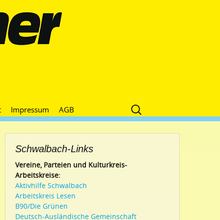
Suche
t
Impressum
AGB
nach:
Schwalbach-Links
Vereine, Parteien und Kulturkreis-
Arbeitskreise:
Aktivhilfe Schwalbach
Arbeitskreis Lesen
B90/Die Grünen
Deutsch-Ausländische Gemeinschaft