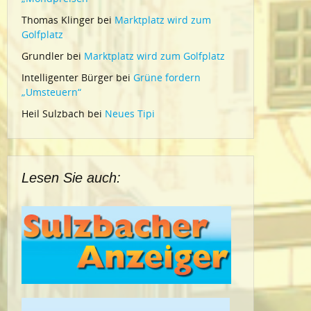
Thomas Klinger
bei
Marktplatz wird zum
Golfplatz
Grundler
bei
Marktplatz wird zum Golfplatz
Intelligenter Bürger
bei
Grüne fordern
„Umsteuern“
Heil Sulzbach
bei
Neues Tipi
Lesen Sie auch: