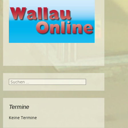
Suche
nach:
Termine
Keine Termine