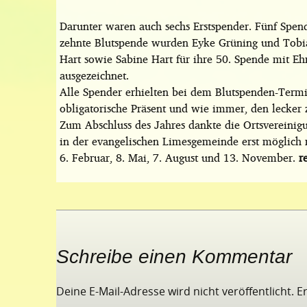
Darunter waren auch sechs Erstspender. Fünf Spen
zehnte Blutspende wurden Eyke Grüning und Tobia
Hart sowie Sabine Hart für ihre 50. Spende mit E
ausgezeichnet.
Alle Spender erhielten bei dem Blutspenden-Termin
obligatorische Präsent und wie immer, den lecker 
Zum Abschluss des Jahres dankte die Ortsvereinig
in der evangelischen Limesgemeinde erst möglich
6. Februar, 8. Mai, 7. August und 13. November.
r
Schreibe einen Kommentar
Deine E-Mail-Adresse wird nicht veröffentlicht.
E