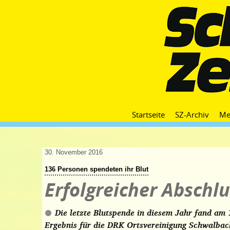
Startseite
SZ-Archiv
Me
30. November 2016
136 Personen spendeten ihr Blut
Erfolgreicher Abschlu
Die letzte Blutspende in diesem Jahr fand am
Ergebnis für die DRK Ortsvereinigung Schwalbac