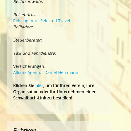
Rechtsanwälte:
Reisebüros:
Reiseagentur Selected Travel
Rollläden:
Steuerberater:
Taxi und Fahrdienste:
Versicherungen:
Allianz Agentur Daniel Herrmann
Klic
ken Sie
hier
, um für Ihren Verein, Ihre
Organisation oder Ihr Un
ternehmen einen
Schwalbach-Link zu bestellen!
Rubriken