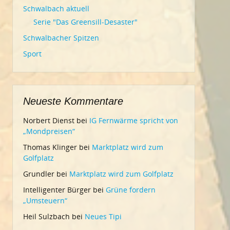
Schwalbach aktuell
Serie "Das Greensill-Desaster"
Schwalbacher Spitzen
Sport
Neueste Kommentare
Norbert Dienst
bei
IG Fernwärme spricht von
„Mondpreisen“
Thomas Klinger
bei
Marktplatz wird zum
Golfplatz
Grundler
bei
Marktplatz wird zum Golfplatz
Intelligenter Bürger
bei
Grüne fordern
„Umsteuern“
Heil Sulzbach
bei
Neues Tipi