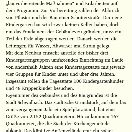
„bauvorbereitende Maßnahmen“ und Erdarbeiten auf
dem Programm. Zur Vorbereitung zählen der Abbruch
von Pflaster und der Bau einer Schotterstraße. Der neue
Kindergarten hat wird zwar keinen Keller haben, doch
um das Fundament des Gebäudes zu gründen, muss ein
Teil der Erde abgetragen werden. Danach werden die
Leitungen für Wasser, Abwasser und Strom gelegt.
Mit dem Neubau entsteht anstelle der bisher drei
Kindergartengruppen umfassenden Einrichtung im Laufe
von anderthalb Jahren eine Kindertagesstätte mit jeweils
vier Gruppen für Kinder unter und über drei Jahren.
Insgesamt sollen die Tagesstätte 100 Kindergartenkinder
und 48 Krippenkinder besuchen.
Eigentümer des Gebäudes und des Baugrundes ist die
Stadt Schwalbach. Das städtische Grundstück, auf dem bis
zum vergangenen Jahr ein Spielplatz stand, hat eine
Größe von 2.152 Quadratmetern. Hinzu kommen 167
Quadratmeter, die die Stadt der Kirchengemeinde
abkauft. Das künftige Außengelände entsteht später