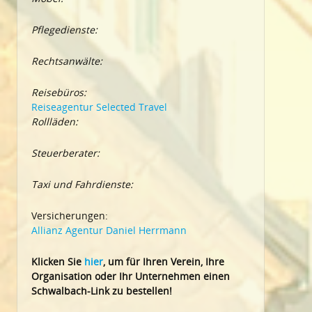
Pflegedienste:
Rechtsanwälte:
Reisebüros:
Reiseagentur Selected Travel
Rollläden:
Steuerberater:
Taxi und Fahrdienste:
Versicherungen:
Allianz Agentur Daniel Herrmann
Klic
ken Sie
hier
, um für Ihren Verein, Ihre
Organisation oder Ihr Un
ternehmen einen
Schwalbach-Link zu bestellen!