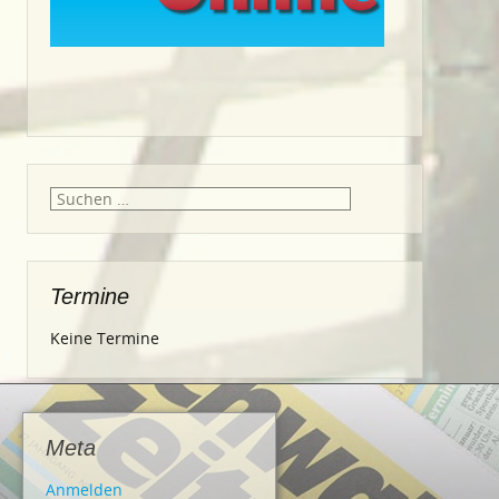
Suche
nach:
Termine
Keine Termine
Meta
Anmelden