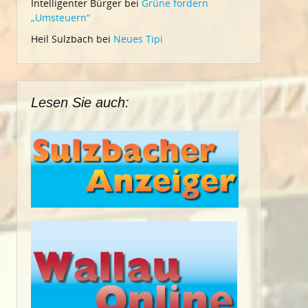
Intelligenter Bürger
bei
Grüne fordern
„Umsteuern“
Heil Sulzbach
bei
Neues Tipi
Lesen Sie auch: