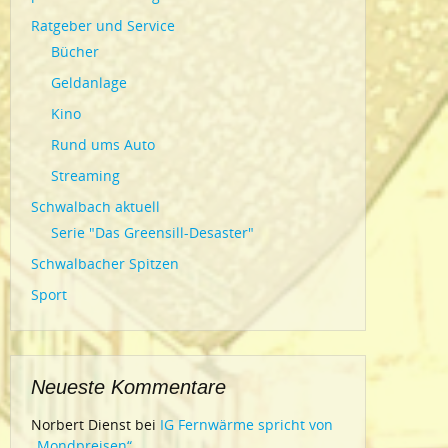
Ratgeber und Service
Bücher
Geldanlage
Kino
Rund ums Auto
Streaming
Schwalbach aktuell
Serie "Das Greensill-Desaster"
Schwalbacher Spitzen
Sport
Neueste Kommentare
Norbert Dienst
bei
IG Fernwärme spricht von
„Mondpreisen“