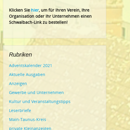
Klic
ken Sie
hier
, um für Ihren Verein, Ihre
Organisation oder Ihr Un
ternehmen einen
Schwalbach-Link zu bestellen!
Rubriken
Adventskalender 2021
Aktuelle Ausgaben
Anzeigen
Gewerbe und Unternehmen
Kultur und Veranstaltungstipps
Leserbriefe
Main-Taunus-Kreis
private Kleinanzeigen