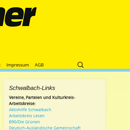
Suche
t
Impressum
AGB
nach:
Schwalbach-Links
Vereine, Parteien und Kulturkreis-
Arbeitskreise:
Aktivhilfe Schwalbach
Arbeitskreis Lesen
B90/Die Grünen
Deutsch-Ausländische Gemeinschaft