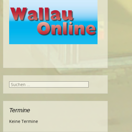
Suche
nach:
Termine
Keine Termine