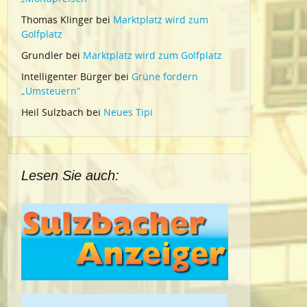
Thomas Klinger
bei
Marktplatz wird zum
Golfplatz
Grundler
bei
Marktplatz wird zum Golfplatz
Intelligenter Bürger
bei
Grüne fordern
„Umsteuern“
Heil Sulzbach
bei
Neues Tipi
Lesen Sie auch: