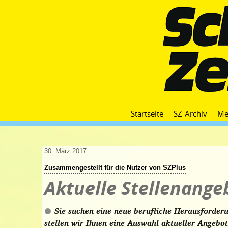
Startseite
SZ-Archiv
Me
30. März 2017
Zusammengestellt für die Nutzer von SZPlus
Aktuelle Stellenange
Sie suchen eine neue berufliche Herausforde
stellen wir Ihnen eine Auswahl aktueller Angebot