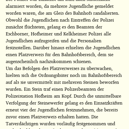
alarmiert worden, da mehrere Jugendliche gemeldet
worden waren, die am Gleis des Bahnhofs randalierten.
Obwohl die Jugendlichen nach Eintreffen der Polizei
zunächst flüchteten, gelang es den Beamten der
Eschborner, Hofheimer und Kelkheimer Polizei alle
Jugendlichen aufzugreifen und die Personalien
festzustellen. Darüber hinaus erhielten die Jugendlichen
einen Platzverweis für den Bahnhofsbereich, dem sie
augenscheinlich nachzukommen schienen.
Um das Befolgen des Platzverweises zu überwachen,
hielten sich die Ordnungshüter noch im Bahnhofsbereich
auf als sie unvermittelt mit mehreren Steinen beworfen
wurden. Ein Stein traf einen Polizeibeamten der
Polizeistation Hofheim am Kopf. Durch die unmittelbare
Verfolgung der Steinewerfer gelang es den Einsatzkräften
erneut vier der Jugendlichen festzunehmen, die bereits
zuvor einen Platzverweis erhalten hatten. Die
Tatverdächtigen wurden vorläufig festgenommen und