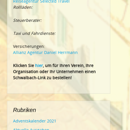
Reiseagentur Selected Travel
Rollläden:
Steuerberater:
Taxi und Fahrdienste:
Versicherungen:
Allianz Agentur Daniel Herrmann
Klic
ken Sie
hier
, um für Ihren Verein, Ihre
Organisation oder Ihr Un
ternehmen einen
Schwalbach-Link zu bestellen!
Rubriken
Adventskalender 2021
Aktuelle Ausgaben