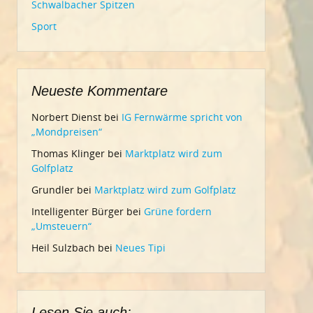
Schwalbacher Spitzen
Sport
Neueste Kommentare
Norbert Dienst
bei
IG Fernwärme spricht von
„Mondpreisen“
Thomas Klinger
bei
Marktplatz wird zum
Golfplatz
Grundler
bei
Marktplatz wird zum Golfplatz
Intelligenter Bürger
bei
Grüne fordern
„Umsteuern“
Heil Sulzbach
bei
Neues Tipi
Lesen Sie auch: