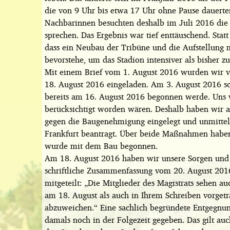
die von 9 Uhr bis etwa 17 Uhr ohne Pause dauerte
Nachbarinnen besuchten deshalb im Juli 2016 die 
sprechen. Das Ergebnis war tief enttäuschend. Sta
dass ein Neubau der Tribüne und die Aufstellung 
bevorstehe, um das Stadion intensiver als bisher z
Mit einem Brief vom 1. August 2016 wurden wir v
18. August 2016 eingeladen. Am 3. August 2016 sch
bereits am 16. August 2016 begonnen werde. Uns w
berücksichtigt worden wären. Deshalb haben wir 
gegen die Baugenehmigung eingelegt und unmittel
Frankfurt beantragt. Über beide Maßnahmen haben
wurde mit dem Bau begonnen.
Am 18. August 2016 haben wir unsere Sorgen und
schriftliche Zusammenfassung vom 20. August 201
mitgeteilt: „Die Mitglieder des Magistrats sehen a
am 18. August als auch in Ihrem Schreiben vorget
abzuweichen.“ Eine sachlich begründete Entgegnu
damals noch in der Folgezeit gegeben. Das gilt auc