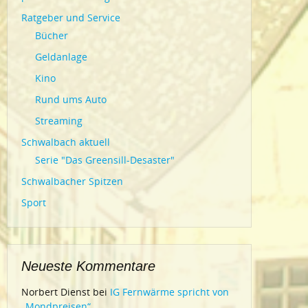
Ratgeber und Service
Bücher
Geldanlage
Kino
Rund ums Auto
Streaming
Schwalbach aktuell
Serie "Das Greensill-Desaster"
Schwalbacher Spitzen
Sport
Neueste Kommentare
Norbert Dienst
bei
IG Fernwärme spricht von
„Mondpreisen“