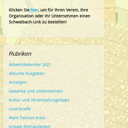
Klic
ken Sie
hier
, um für Ihren Verein, Ihre
Organisation oder Ihr Un
ternehmen einen
Schwalbach-Link zu bestellen!
Rubriken
Adventskalender 2021
Aktuelle Ausgaben
Anzeigen
Gewerbe und Unternehmen
Kultur und Veranstaltungstipps
Leserbriefe
Main-Taunus-Kreis
private Kleinanzeigen