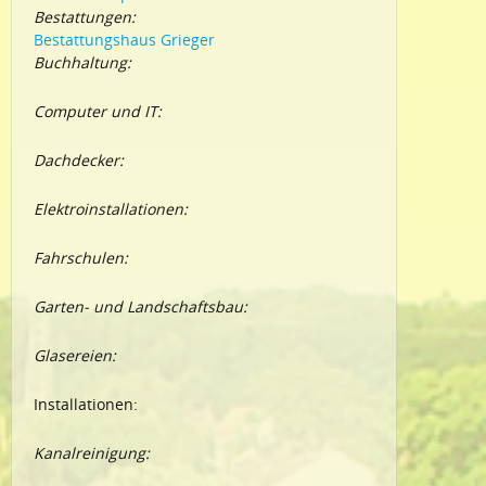
Bestattungen:
Bestattungshaus Grieger
Buchhaltung:
Computer und IT:
Dachdecker:
Elektroinstallationen:
Fahrschulen:
Garten- und Landschaftsbau:
Glasereien:
Installationen:
Kanalreinigung: