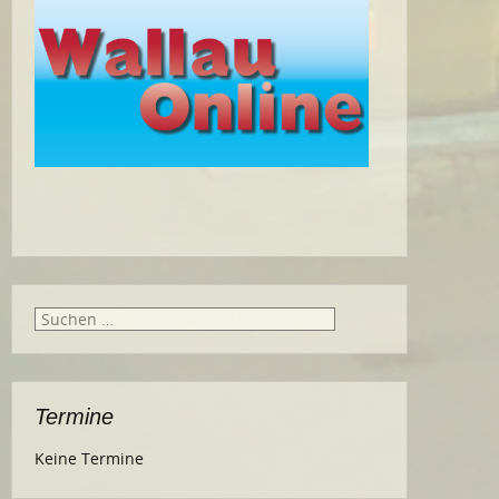
Suche
nach:
Termine
Keine Termine