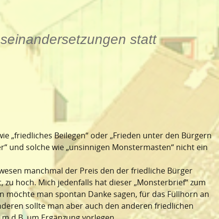
useinandersetzungen statt
ie „friedliches Beilegen“ oder „Frieden unter den Bürgern
er“ und solche wie „unsinnigen Monstermasten“ nicht ein
inwesen manchmal der Preis den der friedliche Bürger
t, zu hoch. Mich jedenfalls hat dieser „Monsterbrief“ zum
n möchte man spontan Danke sagen, für das Füllhorn an
nderen sollte man aber auch den anderen friedlichen
 m.d.B. um Ergänzung vorlegen.