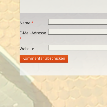
Name
*
E-Mail-Adresse
*
Website