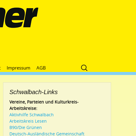
Suche
t
Impressum
AGB
nach:
Schwalbach-Links
Vereine, Parteien und Kulturkreis-
Arbeitskreise:
Aktivhilfe Schwalbach
Arbeitskreis Lesen
B90/Die Grünen
Deutsch-Ausländische Gemeinschaft