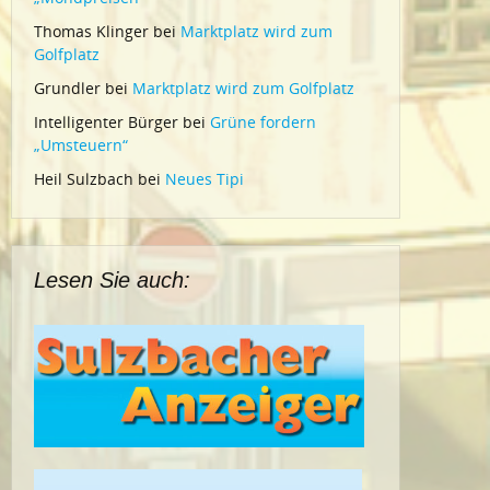
Thomas Klinger
bei
Marktplatz wird zum
Golfplatz
Grundler
bei
Marktplatz wird zum Golfplatz
Intelligenter Bürger
bei
Grüne fordern
„Umsteuern“
Heil Sulzbach
bei
Neues Tipi
Lesen Sie auch: