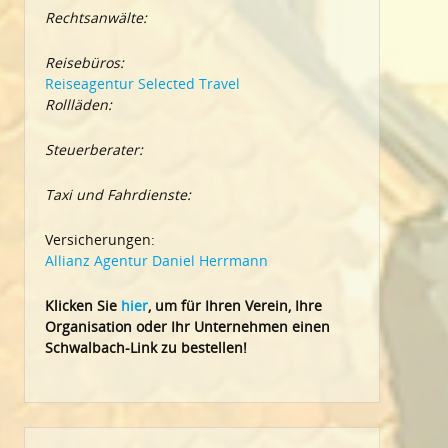
Rechtsanwälte:
Reisebüros:
Reiseagentur Selected Travel
Rollläden:
Steuerberater:
Taxi und Fahrdienste:
Versicherungen:
Allianz Agentur Daniel Herrmann
Klic
ken Sie
hier
, um für Ihren Verein, Ihre
Organisation oder Ihr Un
ternehmen einen
Schwalbach-Link zu bestellen!