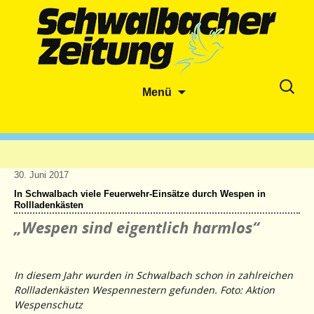
Zum
Suche
Menü
Inhalt
nach:
springen
30. Juni 2017
In Schwalbach viele Feuerwehr-Einsätze durch Wespen in
Rollladenkästen
„Wespen sind eigentlich harmlos“
In diesem Jahr wurden in Schwalbach schon in zahlreichen
Rollladenkästen Wespennestern gefunden. Foto: Aktion
Wespenschutz