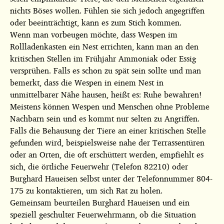
nichts Böses wollen. Fühlen sie sich jedoch angegriffen
oder beeinträchtigt, kann es zum Stich kommen.
Wenn man vorbeugen möchte, dass Wespen im
Rollladenkasten ein Nest errichten, kann man an den
kritischen Stellen im Frühjahr Ammoniak oder Essig
versprühen. Falls es schon zu spät sein sollte und man
bemerkt, dass die Wespen in einem Nest in
unmittelbarer Nähe hausen, heißt es: Ruhe bewahren!
Meistens können Wespen und Menschen ohne Probleme
Nachbarn sein und es kommt nur selten zu Angriffen.
Falls die Behausung der Tiere an einer kritischen Stelle
gefunden wird, beispielsweise nahe der Terrassentüren
oder an Orten, die oft erschüttert werden, empfiehlt es
sich, die örtliche Feuerwehr (Telefon 82210) oder
Burghard Haueisen selbst unter der Telefonnummer 804-
175 zu kontaktieren, um sich Rat zu holen.
Gemeinsam beurteilen Burghard Haueisen und ein
speziell geschulter Feuerwehrmann, ob die Situation