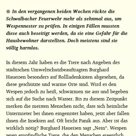
In den vergangenen beiden Wochen rückte die
Schwalbacher Feuerwehr mehr als zehnmal aus, um
Wespennester zu prüfen. In einigen Fällen mussten
diese auch beseitigt werden, da sie eine Gefahr für die
Hausbewohner darstellten. Doch meistens sind sie
völlig harmlos.
In diesem Jahr haben es die Tiere nach Angeben des
städtischen Umweltschutzbeauftragten Burghard
Haueisen besonders auf Rollladenkästen abgesehen, da
diese geschützte und warme Orte sind. Wird es den
Wespen jedoch zu heiß, schwärmen sie aus und begeben
sich auf die Suche nach Wasser. Bis zu diesem Zeitpunkt
merken die meisten Menschen nicht, dass sich heimliche
Untermieter bei ihnen eingenistet haben, jetzt aber fallen
ihnen die Insekten auf. Oft bricht Panik aus. Aber ist das
wirklich nötig? Burghard Haueisen sagt „Nein“. Wespen
seien empfindliche Tiere, die den Menschen eigentlich