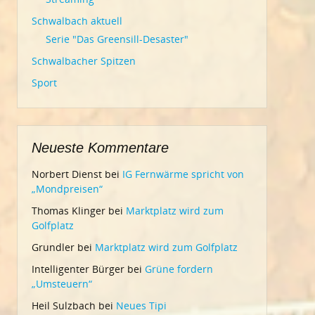
Schwalbach aktuell
Serie "Das Greensill-Desaster"
Schwalbacher Spitzen
Sport
Neueste Kommentare
Norbert Dienst
bei
IG Fernwärme spricht von
„Mondpreisen“
Thomas Klinger
bei
Marktplatz wird zum
Golfplatz
Grundler
bei
Marktplatz wird zum Golfplatz
Intelligenter Bürger
bei
Grüne fordern
„Umsteuern“
Heil Sulzbach
bei
Neues Tipi