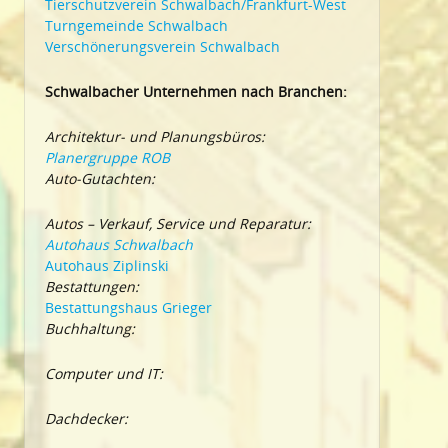
Tierschutzverein Schwalbach/Frankfurt-West
Turngemeinde Schwalbach
Verschönerungsverein Schwalbach
Schwalbacher Unternehmen nach Branchen:
Architektur- und Planungsbüros:
Planergruppe ROB
Auto-Gutachten:
Autos – Verkauf, Service und Reparatur:
Autohaus Schwalbach
Autohaus Ziplinski
Bestattungen:
Bestattungshaus Grieger
Buchhaltung:
Computer und IT:
Dachdecker: