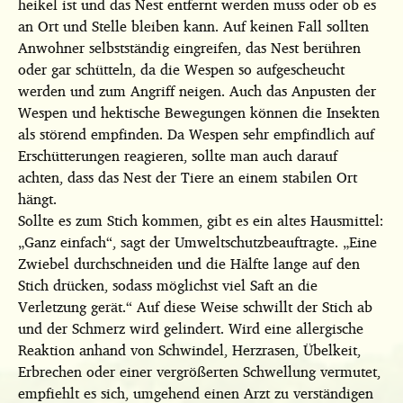
heikel ist und das Nest entfernt werden muss oder ob es
an Ort und Stelle bleiben kann. Auf keinen Fall sollten
Anwohner selbstständig eingreifen, das Nest berühren
oder gar schütteln, da die Wespen so aufgescheucht
werden und zum Angriff neigen. Auch das Anpusten der
Wespen und hektische Bewegungen können die Insekten
als störend empfinden. Da Wespen sehr empfindlich auf
Erschütterungen reagieren, sollte man auch darauf
achten, dass das Nest der Tiere an einem stabilen Ort
hängt.
Sollte es zum Stich kommen, gibt es ein altes Hausmittel:
„Ganz einfach“, sagt der Umweltschutzbeauftragte. „Eine
Zwiebel durchschneiden und die Hälfte lange auf den
Stich drücken, sodass möglichst viel Saft an die
Verletzung gerät.“ Auf diese Weise schwillt der Stich ab
und der Schmerz wird gelindert. Wird eine allergische
Reaktion anhand von Schwindel, Herzrasen, Übelkeit,
Erbrechen oder einer vergrößerten Schwellung vermutet,
empfiehlt es sich, umgehend einen Arzt zu verständigen